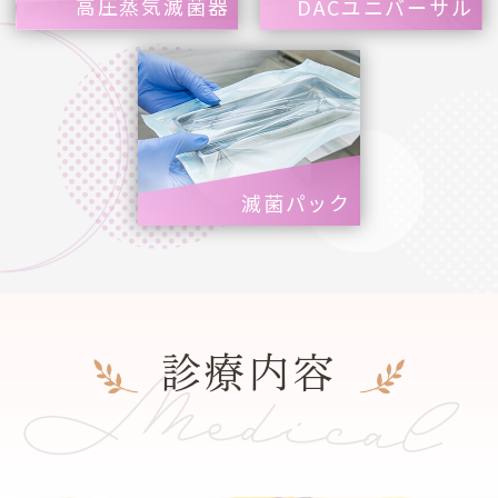
高圧蒸気滅菌器
DACユニバーサル
滅菌パック
Medical
診療内容