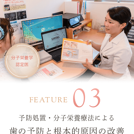
分子栄養学
認定医
03
FEATURE
予防処置・分子栄養療法による
歯の予防と根本的原因の改善