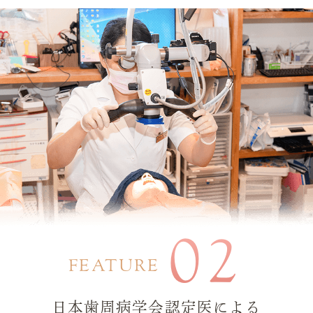
02
FEATURE
日本歯周病学会認定医による