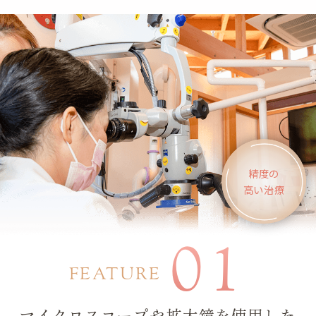
精度の
高い治療
01
FEATURE
マイクロスコープや拡大鏡を使用した