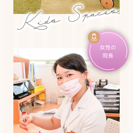
Kids Spaces
女性の
院長