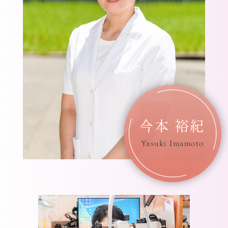
今本 裕紀
Yasuki Imamoto