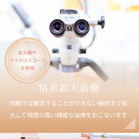
拡大鏡や
マイクロスコープ
を使用
精密拡大治療
肉眼では確認することができない細部まで拡
大して
精度の高い精密な治療をおこないます