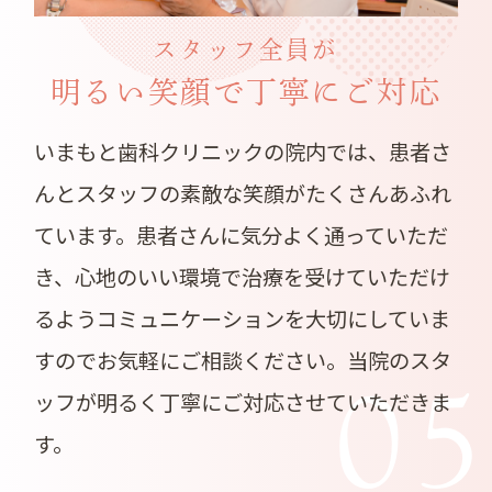
スタッフ全員が
明るい笑顔で丁寧にご対応
いまもと歯科クリニックの院内では、患者さ
んとスタッフの素敵な笑顔がたくさんあふれ
ています。患者さんに気分よく通っていただ
き、心地のいい環境で治療を受けていただけ
るようコミュニケーションを大切にしていま
すのでお気軽にご相談ください。当院のスタ
0
ッフが明るく丁寧にご対応させていただきま
す。