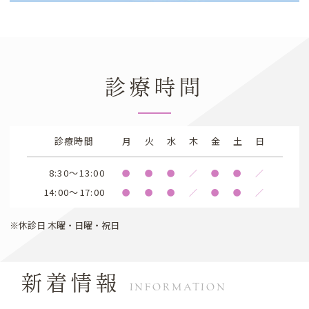
診療時間
診療時間
月
火
水
木
金
土
日
8:30～13:00
●
●
●
／
●
●
／
14:00～17:00
●
●
●
／
●
●
／
※休診日 木曜・日曜・祝日
新着情報
INFORMATION