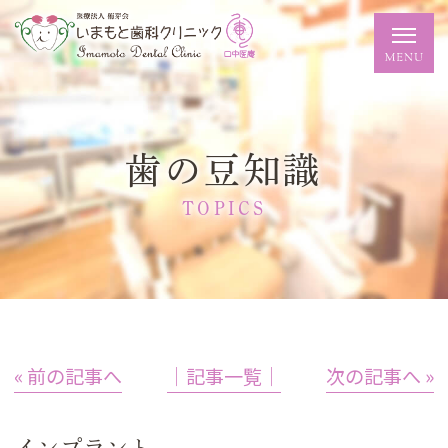
歯の豆知識
TOPICS
« 前の記事へ
│記事一覧│
次の記事へ »