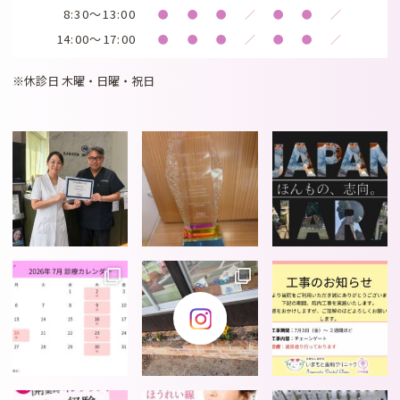
8:30～13:00
●
●
●
／
●
●
／
14:00～17:00
●
●
●
／
●
●
／
※休診日 木曜・日曜・祝日