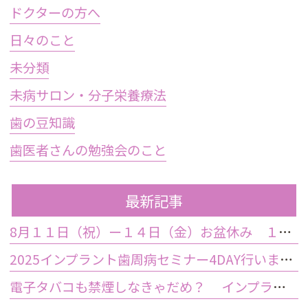
ドクターの方へ
日々のこと
未分類
未病サロン・分子栄養療法
歯の豆知識
歯医者さんの勉強会のこと
最新記事
8月１１日（祝）ー１４日（金）お盆休み １５日土曜日から診療しております
2025インプラント歯周病セミナー4DAY行いました
電子タバコも禁煙しなきゃだめ？ インプラント手術前後の喫煙が及ぼす影響とは？