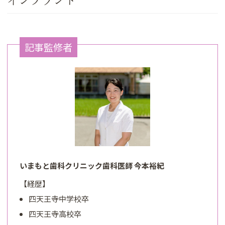
インプラント
記事監修者
いまもと歯科クリニック歯科医師 今本裕紀
【経歴】
四天王寺中学校卒
四天王寺高校卒