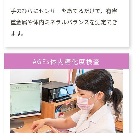
手のひらにセンサーをあてるだけで、有害
重金属や体内ミネラルバランスを測定でき
ます。
AGEs体内糖化度検査