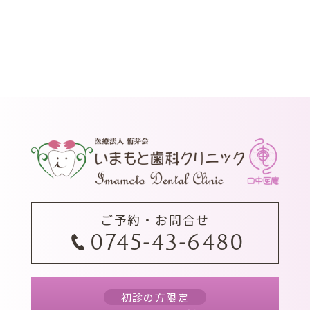
・かゆみ、腹痛、嘔気、下痢、むくみ、
頭痛など体調の変化を感じた場合は、直ち
に服用を止めてご連絡ください。
ご予約・お問合せ
0745-43-6480
初診の方限定