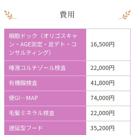
費用
細胞ドック（オリゴスキャ
ン・AGE測定・足デト・コ
16,500円
ンサルティング）
唾液コルチゾール検査
22,000円
有機酸検査
41,800円
便GI―MAP
74,000円
毛髪ミネラル検査
22,000円
遅延型フード
35,200円