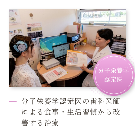
分子栄養学
認定医
分子栄養学認定医の歯科医師
による食事・生活習慣から改
善する治療