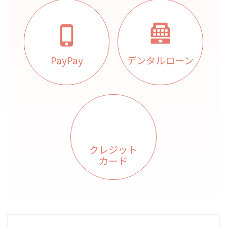
PayPay
デンタルローン
クレジット
カード