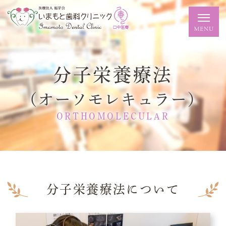
分子栄養療法
（オーソモレキュラー）
ORTHOMOLECULAR
分子栄養療法について