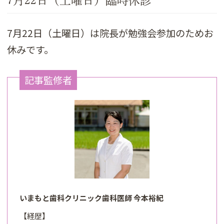
7月22日（土曜日）臨時休診
7月22日（土曜日）は院長が勉強会参加のためお
休みです。
記事監修者
いまもと歯科クリニック歯科医師 今本裕紀
【経歴】