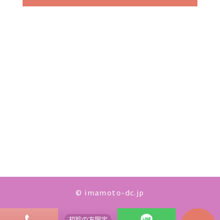
© imamoto-dc.jp