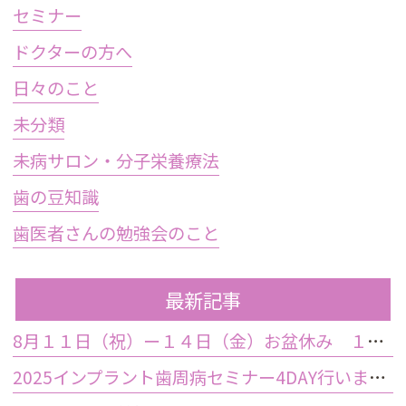
セミナー
ドクターの方へ
日々のこと
未分類
未病サロン・分子栄養療法
歯の豆知識
歯医者さんの勉強会のこと
最新記事
8月１１日（祝）ー１４日（金）お盆休み １５日土曜日から診療しております
2025インプラント歯周病セミナー4DAY行いました