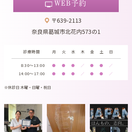
WEB予約
〒639-2113
奈良県葛城市北花内573の1
診療時間
月
火
水
木
金
土
日
8:30～13:00
●
●
●
／
●
●
／
14:00～17:00
●
●
●
／
●
●
／
※休診日 木曜・日曜・祝日