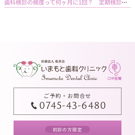
歯科検診の頻度って何ヶ月に1回？ 定期検診って何するの？
ご予約・お問合せ
0745-43-6480
初診の方限定