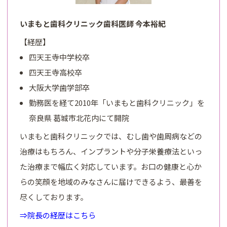
いまもと歯科クリニック歯科医師 今本裕紀
【経歴】
四天王寺中学校卒
四天王寺高校卒
大阪大学歯学部卒
勤務医を経て2010年「いまもと歯科クリニック」を
奈良県 葛城市北花内にて開院
いまもと歯科クリニックでは、むし歯や歯周病などの
治療はもちろん、インプラントや分子栄養療法といっ
た治療まで幅広く対応しています。お口の健康と心か
らの笑顔を地域のみなさんに届けできるよう、最善を
尽くしております。
⇒院長の経歴はこちら