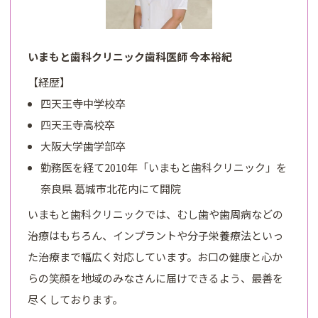
いまもと歯科クリニック歯科医師 今本裕紀
【経歴】
四天王寺中学校卒
四天王寺高校卒
大阪大学歯学部卒
勤務医を経て2010年「いまもと歯科クリニック」を
奈良県 葛城市北花内にて開院
いまもと歯科クリニックでは、むし歯や歯周病などの
治療はもちろん、インプラントや分子栄養療法といっ
た治療まで幅広く対応しています。お口の健康と心か
らの笑顔を地域のみなさんに届けできるよう、最善を
尽くしております。