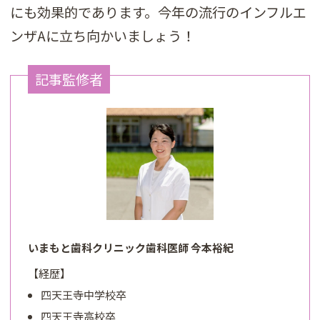
にも効果的であります。今年の流行のインフルエ
ンザAに立ち向かいましょう！
記事監修者
いまもと歯科クリニック歯科医師 今本裕紀
【経歴】
四天王寺中学校卒
四天王寺高校卒