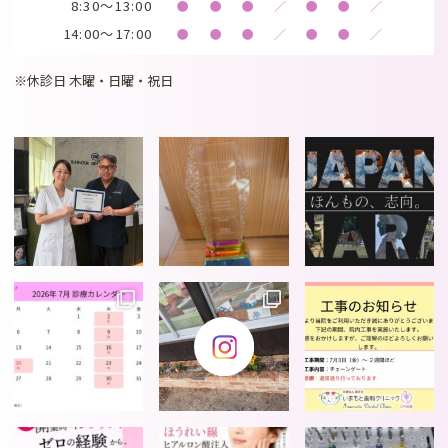
8:30～13:00
●
●
●
／
●
●
／
14:00～17:00
●
●
●
／
●
●
／
※休診日 木曜・日曜・祝日