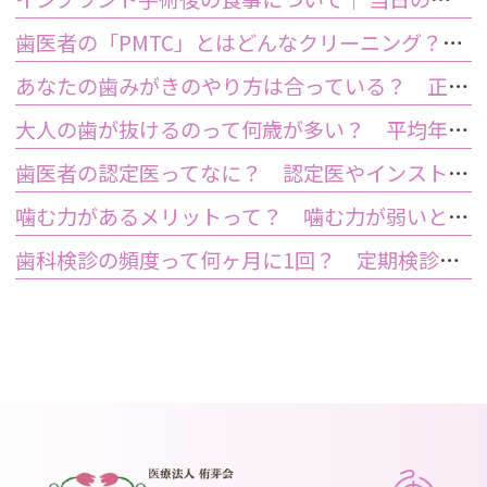
歯医者の「PMTC」とはどんなクリーニング？スケーリングとは何が違うの？
あなたの歯みがきのやり方は合っている？ 正しい歯みがき方法と間違った方法
大人の歯が抜けるのって何歳が多い？ 平均年齢と原因について
歯医者の認定医ってなに？ 認定医やインストラクターの資格を持つ歯医者のメリット
噛む力があるメリットって？ 噛む力が弱いとどうなるの？
歯科検診の頻度って何ヶ月に1回？ 定期検診って何するの？