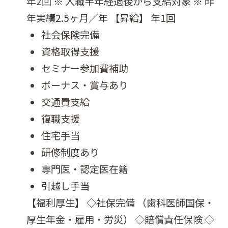
年2回 ※ 入職半年経過後から支給対象 ※ 昨
年実績2.5ヶ月／年 【昇給】 年1回
社会保険完備
資格取得支援
セミナー参加費補助
ボーナス・賞与あり
交通費支給
復職支援
住宅手当
研修制度あり
専門医・認定医在籍
引越し手当
【福利厚生】 ◇社保完備 （歯科医師国保・
厚生年金・雇用・労災） ◇賠償責任保険 ◇