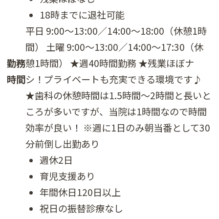
18時までに退社可能
平日 9:00～13:00／14:00～18:00（休憩1時
間） 土曜 9:00～13:00／14:00～17:30（休
勤務
憩1時間） ★週40時間勤務 ★残業ほぼナ
時間
シ！プライベートも充実できる環境です♪
★歯科の休憩時間は1.5時間～2時間と長いと
ころが多いですが、当院は1時間なので時間
効率が良い！ ※週に1日のみ朝当番として30
分前倒し出勤あり
週休2日
育児支援あり
年間休日120日以上
祝日の振替診療なし