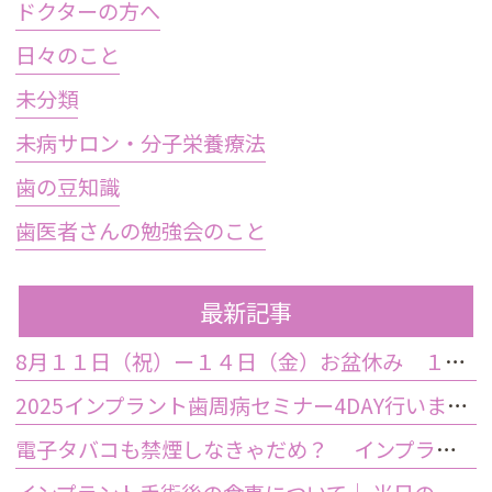
ドクターの方へ
日々のこと
未分類
未病サロン・分子栄養療法
歯の豆知識
歯医者さんの勉強会のこと
最新記事
8月１１日（祝）ー１４日（金）お盆休み １５日土曜日から診療しております
2025インプラント歯周病セミナー4DAY行いました
電子タバコも禁煙しなきゃだめ？ インプラント手術前後の喫煙が及ぼす影響とは？