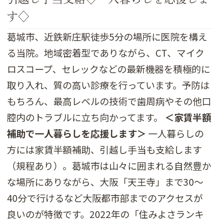
す◇
葛城市、近鉄新庄駅徒歩5分の場所に医院を構え
る当院。地域密着型でありながら、CT、マイク
ロスコープ、セレックなどの最新機器を積極的に
取り入れ、質の高い診療を行っています。予防は
もちろん、最高レベルの技術で歯周病やその他口
腔内のトラブルに立ち向かってます。
＜家賃半額
補助で一人暮らしを応援します＞
一人暮らしの
方には家賃半額補助、引越し手当も支給します
（規程あり）。葛城市は山々に囲まれる自然豊か
な場所にありながら、大阪「天王寺」まで30～
40分で行けるなど大阪都市部までのアクセスが
良いのが特徴です。2022年の「住みよさランキ