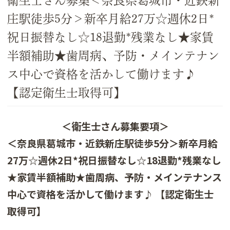
衛生士さん募集＜奈良県葛城市・近鉄新
庄駅徒歩5分＞新卒月給27万☆週休2日*
祝日振替なし☆18退勤*残業なし★家賃
半額補助★歯周病、予防・メインテナン
ス中心で資格を活かして働けます♪
【認定衛生士取得可】
＜衛生士さん募集要項＞
＜奈良県葛城市・近鉄新庄駅徒歩5分＞新卒月給
27万☆週休2日*祝日振替なし☆18退勤*残業なし
★家賃半額補助★歯周病、予防・メインテナンス
中心で資格を活かして働けます♪ 【認定衛生士
取得可】