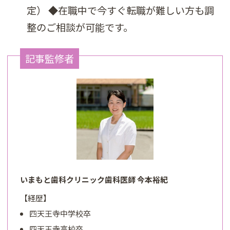
定） ◆在職中で今すぐ転職が難しい方も調
整のご相談が可能です。
記事監修者
いまもと歯科クリニック歯科医師 今本裕紀
【経歴】
四天王寺中学校卒
四天王寺高校卒