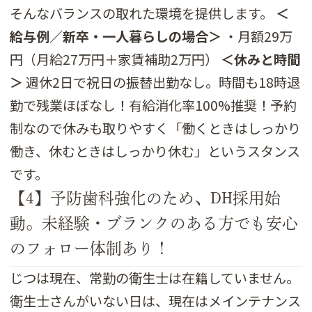
そんなバランスの取れた環境を提供します。
＜
給与例／新卒・一人暮らしの場合＞
・月額29万
円（月給27万円＋家賃補助2万円）
＜休みと時間
＞
週休2日で祝日の振替出勤なし。時間も18時退
勤で残業ほぼなし！有給消化率100%推奨！予約
制なので休みも取りやすく「働くときはしっかり
働き、休むときはしっかり休む」というスタンス
です。
【4】予防歯科強化のため、DH採用始
動。未経験・ブランクのある方でも安心
のフォロー体制あり！
じつは現在、常勤の衛生士は在籍していません。
衛生士さんがいない日は、現在はメインテナンス