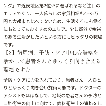
ング」で近畿地区第2位※に選ばれるなど注目の
エリアであり、一人暮らしの家賃相場も4～5万
円と大都市と比べて安いため、生活するにも働く
にもとってもおすすめのエリア。少し郊外で余裕
のある生活がしたいという方にもピッタリの職場
です。
【2】歯周病、予防・ケア中心☆資格を
活かして患者さんとゆっくり向き合える
環境です☆
予防・ケアに力を入れており、患者さん一人ひと
りとゆっくり向き合い施術可能です。ドクターの
アシストもほぼなしで、地域の患者さんの予防と
口腔衛生の向上に向けて、歯科衛生士の資格をし