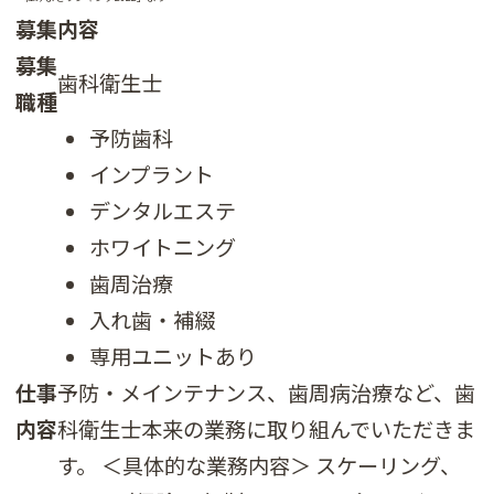
募集内容
募集
歯科衛生士
職種
予防歯科
インプラント
デンタルエステ
ホワイトニング
歯周治療
入れ歯・補綴
専用ユニットあり
仕事
予防・メインテナンス、歯周病治療など、歯
内容
科衛生士本来の業務に取り組んでいただきま
す。 ＜具体的な業務内容＞ スケーリング、