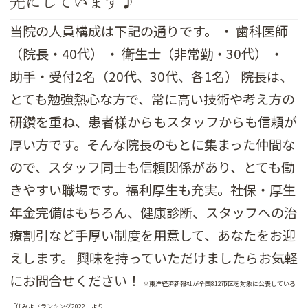
先にしています♪
当院の人員構成は下記の通りです。 ・ 歯科医師
（院長・40代） ・ 衛生士（非常勤・30代） ・
助手・受付2名（20代、30代、各1名） 院長は、
とても勉強熱心な方で、常に高い技術や考え方の
研鑽を重ね、患者様からもスタッフからも信頼が
厚い方です。そんな院長のもとに集まった仲間な
ので、スタッフ同士も信頼関係があり、とても働
きやすい職場です。福利厚生も充実。社保・厚生
年金完備はもちろん、健康診断、スタッフへの治
療割引など手厚い制度を用意して、あなたをお迎
えします。 興味を持っていただけましたらお気軽
にお問合せください！
※東洋経済新報社が全国812市区を対象に公表している
「住みよさランキング2022」より