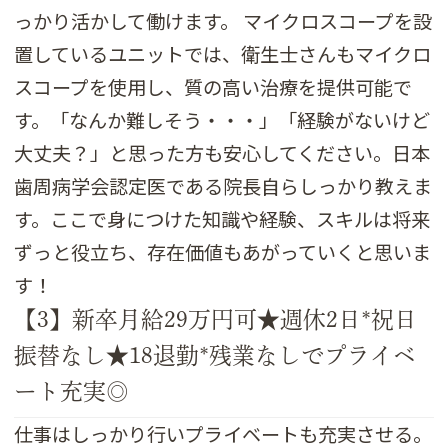
っかり活かして働けます。 マイクロスコープを設
置しているユニットでは、衛生士さんもマイクロ
スコープを使用し、質の高い治療を提供可能で
す。「なんか難しそう・・・」「経験がないけど
大丈夫？」と思った方も安心してください。日本
歯周病学会認定医である院長自らしっかり教えま
す。ここで身につけた知識や経験、スキルは将来
ずっと役立ち、存在価値もあがっていくと思いま
す！
【3】新卒月給29万円可★週休2日*祝日
振替なし★18退勤*残業なしでプライベ
ート充実◎
仕事はしっかり行いプライベートも充実させる。