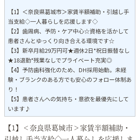
【1】＜奈良県葛城市＞家賃半額補助・引越し手
当支給◇一人暮らしを応援します◇
【2】歯周病、予防・ケア中心☆資格を活かして
患者さんとゆっくり向き合える環境です☆
【3】新卒月給29万円可★週休2日*祝日振替なし
★18退勤*残業なしでプライベート充実◎
【4】予防歯科強化のため、DH採用始動。未経
験・ブランクのある方でも安心のフォロー体制あ
り！
【5】患者さんへの気持ち・意欲を最優先にして
います♪
【1】＜奈良県葛城市＞家賃半額補助・
引越し手当支給◇一人暮らしを応援しま