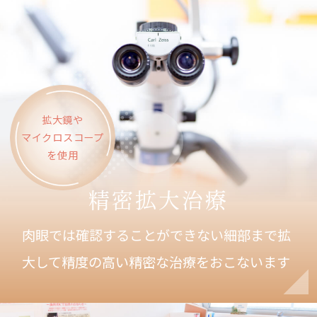
拡大鏡や
マイクロスコープ
を使用
精密拡大治療
肉眼では確認することができない細部まで拡
大して
精度の高い精密な治療をおこないます