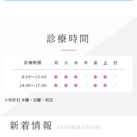
診療時間
診療時間
月
火
水
木
金
土
日
8:30～13:00
●
●
●
／
●
●
／
14:00～17:00
●
●
●
／
●
●
／
※休診日 木曜・日曜・祝日
新着情報
INFORMATION