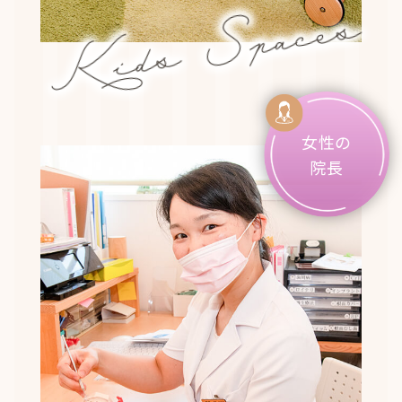
Kids Spaces
女性の
院長