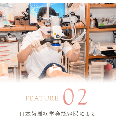
02
FEATURE
日本歯周病学会認定医による