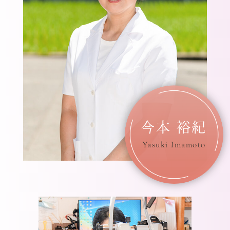
今本 裕紀
Yasuki Imamoto