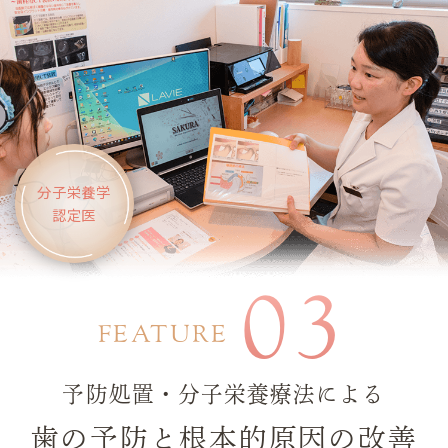
分子栄養学
認定医
03
FEATURE
予防処置・分子栄養療法による
歯の予防と根本的原因の改善