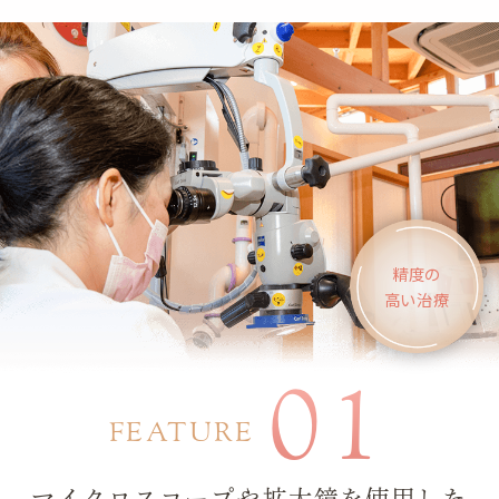
精度の
高い治療
01
FEATURE
マイクロスコープや拡大鏡を使用した