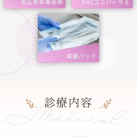
高圧蒸気滅菌器
DACユニバーサル
滅菌パック
Medical
診療内容