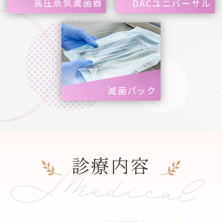
高圧蒸気滅菌器
DACユニバーサル
滅菌パック
Medical
診療内容