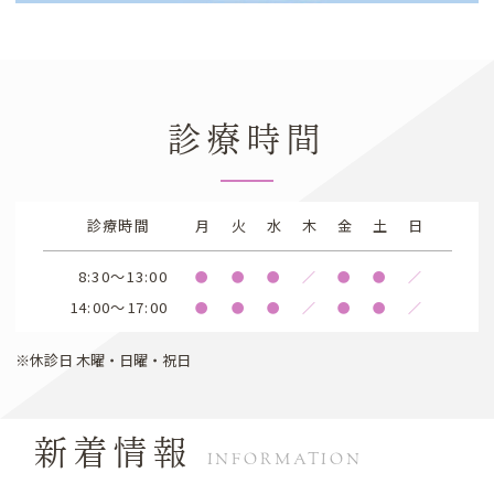
診療時間
診療時間
月
火
水
木
金
土
日
8:30～13:00
●
●
●
／
●
●
／
14:00～17:00
●
●
●
／
●
●
／
※休診日 木曜・日曜・祝日
新着情報
INFORMATION