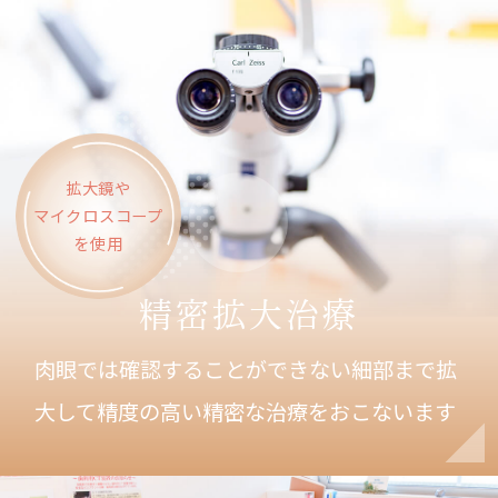
拡大鏡や
マイクロスコープ
を使用
精密拡大治療
肉眼では確認することができない細部まで拡
大して
精度の高い精密な治療をおこないます