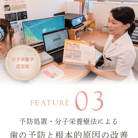
分子栄養学
認定医
03
FEATURE
予防処置・分子栄養療法による
歯の予防と根本的原因の改善