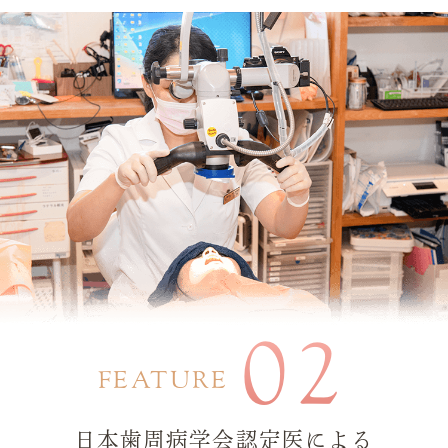
02
FEATURE
日本歯周病学会認定医による