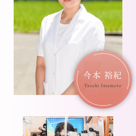
今本 裕紀
Yasuki Imamoto