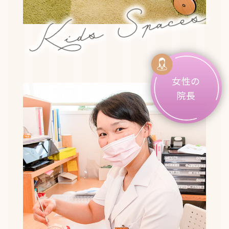
Kids Spaces
女性の
院長