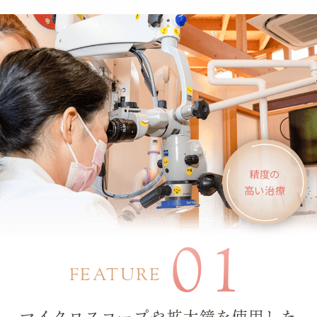
精度の
高い治療
01
FEATURE
マイクロスコープや拡大鏡を使用した