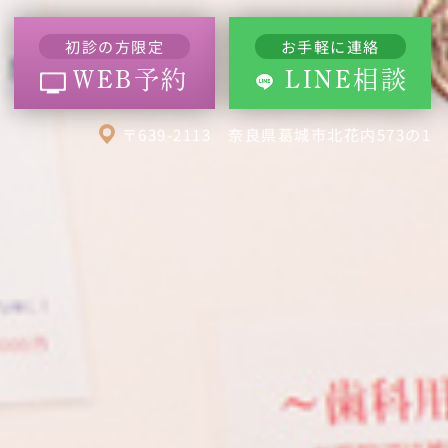
初診の方限定
お手軽に連絡
WEB予約
LINE相談
〒639-2113 奈良県葛城市北花内573の1