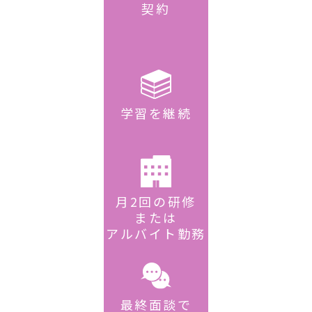
契約
学習を継続
月2回の研修
または
アルバイト勤務
最終面談で