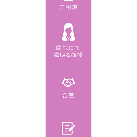
ご相談
医院にて
説明&面接
合意