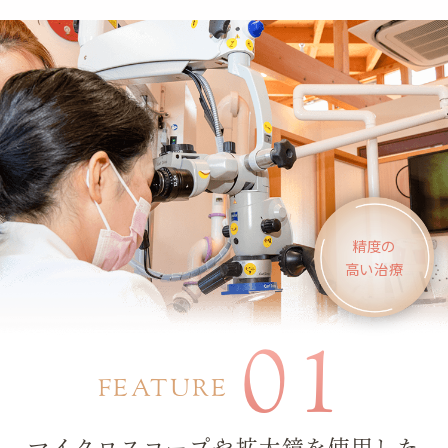
精度の
高い治療
01
FEATURE
マイクロスコープや拡大鏡を使用した