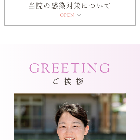
連絡くださいませ
当院の感染対策について
2026.03.12
3月14日土曜日臨時休診です 19日木曜日
診療しております
GREETING
2025.12.18
2025.12.30-2026.1.4お休みです
ご挨拶
2025.08.02
お盆休み8月10日から14日(木)までです
※9月17日（水）10月18日（土）臨時休診
いたします