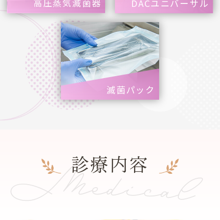
高圧蒸気滅菌器
DACユニバーサル
滅菌パック
Medical
診療内容