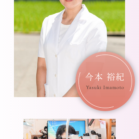
今本 裕紀
Yasuki Imamoto