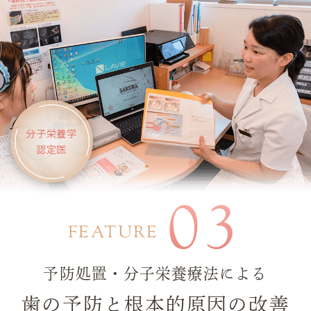
分子栄養学
認定医
03
FEATURE
予防処置・分子栄養療法による
歯の予防と根本的原因の改善