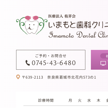
ご予約・お問合せ
0745-43-6480
〒639-2113
奈良県葛城市北花内573の1
診療時間
月
火
水
木