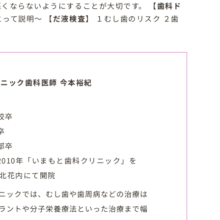
悪くならないようにすることが大切です。 【
歯科ド
って説明～ 【
だ液検査
】 １むし歯のリスク ２歯
ニック歯科医師 今本裕紀
校卒
卒
部卒
2010年「いまもと歯科クリニック」を
市北花内にて開院
ニックでは、むし歯や歯周病などの治療は
ラントや分子栄養療法といった治療まで幅