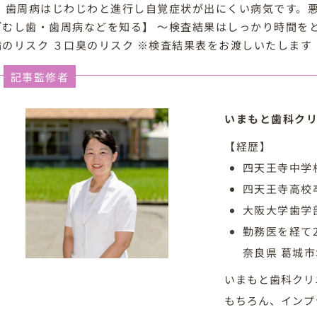
。 歯周病はじわじわと進行し自覚症状が出にくい病気です。
グ
むし歯・歯周病などを知る】 ～検査結果はしっかり時間をと
病のリスク ３口臭のリスク ※検査結果表をお渡しいたします
記事監修者
いまもと歯科クリ
【経歴】
四天王寺中学
四天王寺高校
大阪大学歯学
勤務医を経て
奈良県 葛城
いまもと歯科クリ
もちろん、インプ