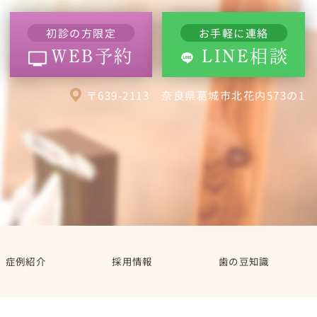
初診の方限定
お手軽に連絡
WEB予約
LINE相談
〒639-2113 奈良県葛城市北花内573の1
症例紹介
採用情報
歯の豆知識