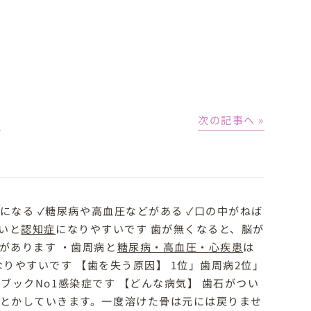
│
次の記事へ »
になる ✓糖尿病や高血圧などがある ✓口の中がねば
弱いと
認知症
になりやすいです 歯が無くなると、脳が
があります ・歯周病と
糖尿病・高血圧・心疾患
は
なりやすいです 【歯を失う原因】 1位」歯周病2位」
ブックNo1感染症です
【どんな病気】 歯石がつい
とかしていきます。一度溶けた骨は元には戻りませ