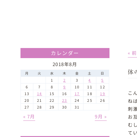
カレンダー
« 
2018年8月
体
月
火
水
木
金
土
日
1
2
3
4
5
6
7
8
9
10
11
12
こ
13
14
15
16
17
18
19
ねば
20
21
22
23
24
25
26
27
28
29
30
31
刺
« 7月
9月 »
お
む
て