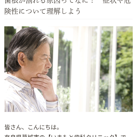
歯根が割れる原因ってなに？ 症状や危
険性について理解しよう
皆さん、こんにちは。
奈良県葛城市の【いまもと歯科クリニック】で