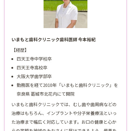
いまもと歯科クリニック歯科医師 今本裕紀
【経歴】
四天王寺中学校卒
四天王寺高校卒
大阪大学歯学部卒
勤務医を経て2010年「いまもと歯科クリニック」を
奈良県 葛城市北花内にて開院
いまもと歯科クリニックでは、むし歯や歯周病などの
治療はもちろん、インプラントや分子栄養療法といっ
た治療まで幅広く対応しています。お口の健康と心か
らの笑顔を地域のみなさんに届けできるよう、最善を