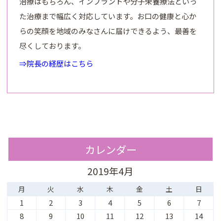
治療はもちろん、インプラントや分子栄養療法といっ
た治療まで幅広く対応しています。お口の健康と心か
らの笑顔を地域のみなさんに届けできるよう、最善を
尽くしております。
⇒院長の経歴はこちら
カレンダー
2019年4月
月
火
水
木
金
土
日
1
2
3
4
5
6
7
8
9
10
11
12
13
14