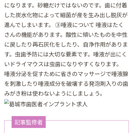
になります。砂糖だけではないのです。歯に付着
した炭水化物によって細菌が産を生み出し脱灰が
進んでしまいます。 ③唾液について 唾液はたく
さんの機能があります。酸性に傾いたものを中性
に戻したり再石灰化をしたり、自浄作用がありま
す。虫歯予防には大切な要素です。唾液が出にく
いドライマウスは虫歯になりやすくなります。
唾液分泌を促すために省きのマッサージで唾液腺
を刺激したり唾液成分を破壊する発泡剤入りの歯
みがき粉は使わないようにしましょう。
記事監修者