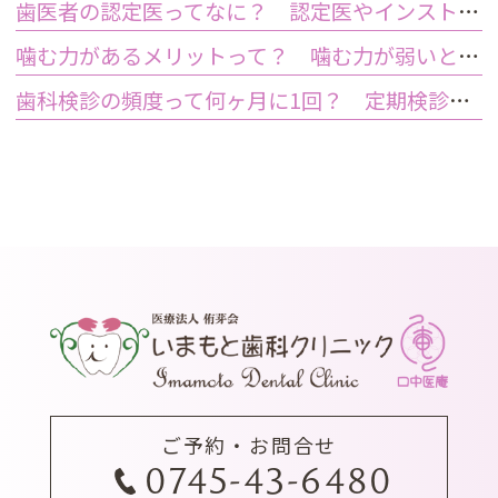
歯医者の認定医ってなに？ 認定医やインストラクターの資格を持つ歯医者のメリット
噛む力があるメリットって？ 噛む力が弱いとどうなるの？
歯科検診の頻度って何ヶ月に1回？ 定期検診って何するの？
ご予約・お問合せ
0745-43-6480