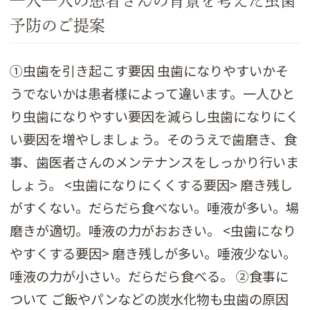
一人一人の患者さんの背景を考えた虫歯
予防のご提案
①虫歯を引き起こす要因 虫歯になりやすいかそ
うでないかは患者様によって違います。一人ひと
り虫歯になりやすい要因を減らし虫歯になりにく
い要因を増やしましょう。そのうえで歯磨き、食
事、歯医者さんのメンテナンスをしっかり行いま
しょう。 <虫歯になりにくくする要因> 磨き残し
がすくない。だらだら食べない。唾液が多い。場
磨きが適切。唾液の力がおおきい。 <虫歯になり
やすくする要因> 磨き残しが多い。唾液少ない。
唾液の力が小さい。だらだら食べる。 ②食事に
ついて ご飯やパンなどの炭水化物も虫歯の原因