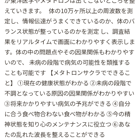
が東洋医学やメタトロンは出てこないところを整
えていきます。 体の10万ヶ所以上の周波数を測
定し、情報伝達がうまくできているのか、体のバ
ランス状態が整っているのかを測定 し、調査結
果をリアルタイムで画面にわかりやすく表示しま
す。体の中の問題点やその因果関係もわかりやす
いので、 未病の段階で病気の可能性を類推する
ことも可能です 【メタトロンサクラでできるこ
と】 ①現在の健康状態がわかる ②未病の段階で
不調となっている原因の因果関係がわかりやすい
③将来かかりやすい病気の予兆ができる ④自分
に合う食べ物合わない食べ物がわかる ⑤今の精
神状態を知り心のメンテナンスに役立つ ⑥あな
たの乱れた波長を整えることができる