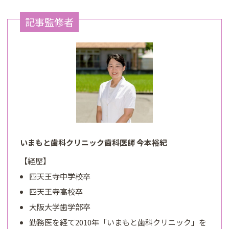
記事監修者
いまもと歯科クリニック歯科医師 今本裕紀
【経歴】
四天王寺中学校卒
四天王寺高校卒
大阪大学歯学部卒
勤務医を経て2010年「いまもと歯科クリニック」を