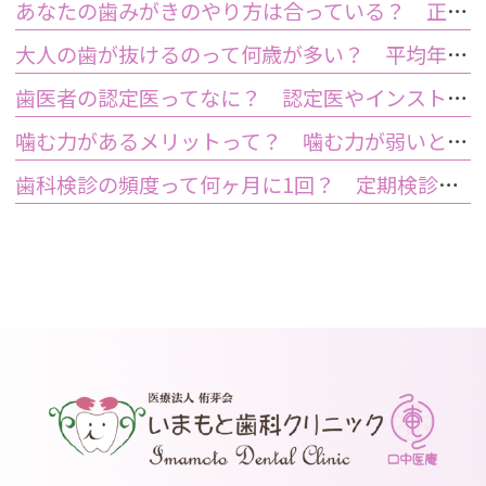
あなたの歯みがきのやり方は合っている？ 正しい歯みがき方法と間違った方法
大人の歯が抜けるのって何歳が多い？ 平均年齢と原因について
歯医者の認定医ってなに？ 認定医やインストラクターの資格を持つ歯医者のメリット
噛む力があるメリットって？ 噛む力が弱いとどうなるの？
歯科検診の頻度って何ヶ月に1回？ 定期検診って何するの？