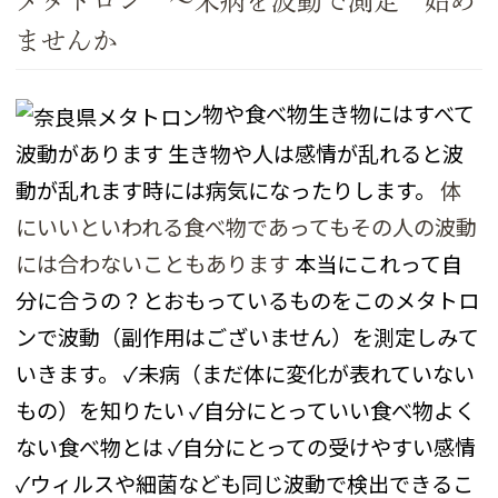
メタトロン ～未病を波動で測定 始め
ませんか
物や食べ物生き物にはすべて
波動があります
生き物や人は感情が乱れると波
動が乱れます時には病気になったりします。
体
にいいといわれる食べ物であってもその人の波動
には合わないこともあります
本当にこれって自
分に合うの？とおもっているものをこのメタトロ
ンで波動（副作用はございません）を測定しみて
いきます。
✓未病（まだ体に変化が表れていない
もの）を知りたい
✓自分にとっていい食べ物よく
ない食べ物とは
✓自分にとっての受けやすい感情
✓ウィルスや細菌なども同じ波動で検出できるこ