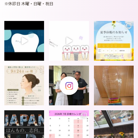
※休診日 木曜・日曜・祝日