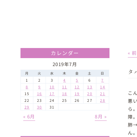
カレンダー
« 
2019年7月
タ
月
火
水
木
金
土
日
1
2
3
4
5
6
7
8
9
10
11
12
13
14
こ
15
16
17
18
19
20
21
悪
22
23
24
25
26
27
28
29
30
31
ら
« 6月
8月 »
障
肺
ん