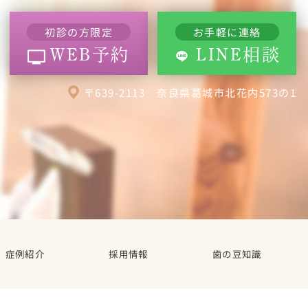
初診の方限定
お手軽に連絡
WEB予約
LINE相談
〒639-2113 奈良県葛城市北花内573の1
症例紹介
採用情報
歯の豆知識