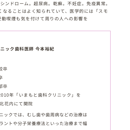
クシンドローム。超尿病。乾癬。不妊症。免疫異常。
くなることはよく知られていて、医学的には「スモ
 受動喫煙も気を付けて周りの人への影響を
ニック歯科医師 今本裕紀
校卒
卒
部卒
2010年「いまもと歯科クリニック」を
市北花内にて開院
ニックでは、むし歯や歯周病などの治療は
ラントや分子栄養療法といった治療まで幅