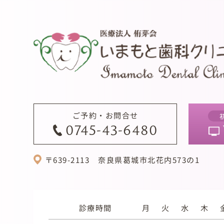
ご予約・お問合せ
0745-43-6480
〒639-2113
奈良県葛城市北花内573の1
診療時間
月
火
水
木