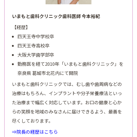
いまもと歯科クリニック歯科医師 今本裕紀
【経歴】
四天王寺中学校卒
四天王寺高校卒
大阪大学歯学部卒
勤務医を経て2010年「いまもと歯科クリニック」を
奈良県 葛城市北花内にて開院
いまもと歯科クリニックでは、むし歯や歯周病などの
治療はもちろん、インプラントや分子栄養療法といっ
た治療まで幅広く対応しています。お口の健康と心か
らの笑顔を地域のみなさんに届けできるよう、最善を
尽くしております。
⇒院長の経歴はこちら