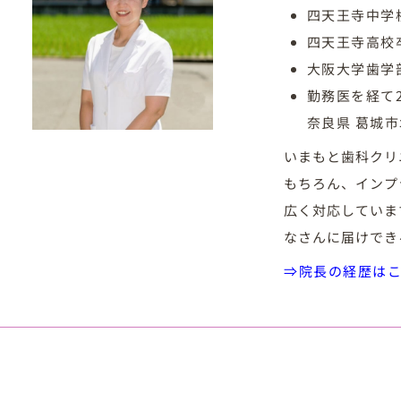
四天王寺中学
四天王寺高校
大阪大学歯学
勤務医を経て
奈良県 葛城
いまもと歯科クリ
もちろん、インプ
広く対応していま
なさんに届けでき
⇒院長の経歴は