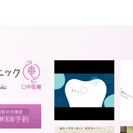
初診の方限定
WEB予約