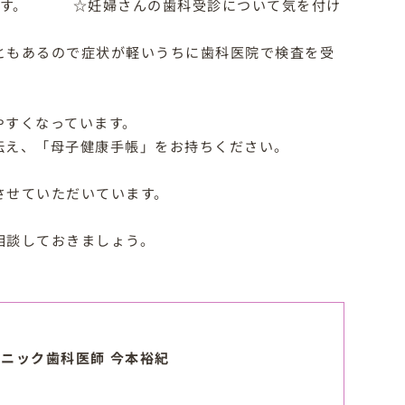
れます。 ☆妊婦さんの歯科受診について気を付け
ともあるので症状が軽いうちに歯科医院で検査を受
やすくなっています。
伝え、「母子健康手帳」をお持ちください。
させていただいています。
相談しておきましょう。
ニック歯科医師 今本裕紀