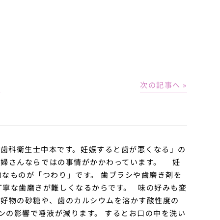
│
次の記事へ »
歯科衛生士中本です。妊娠すると歯が悪くなる」の
妊婦さんならではの事情がかかわっています。
妊
的なものが「つわり」です。
歯ブラシや歯磨き剤を
丁寧な歯磨きが難しくなるからです。
味の好みも変
大好物の砂糖や、歯のカルシウムを溶かす酸性度の
ンの影響で唾液が減ります。
するとお口の中を洗い