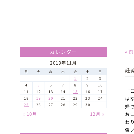
カレンダー
« 
2019年11月
妊
月
火
水
木
金
土
日
1
2
3
4
5
6
7
8
9
10
「
11
12
13
14
15
16
17
は
18
19
20
21
22
23
24
25
26
27
28
29
30
婦
« 10月
12月 »
お
わ
強