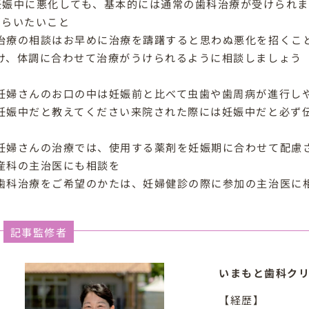
妊娠中に悪化しても、基本的には通常の歯科治療が受けら
もらいたいこと
治療の相談はお早めに治療を躊躇すると思わぬ悪化を招くこ
け、体調に合わせて治療がうけられるように相談しましょう
妊婦さんのお口の中は妊娠前と比べて虫歯や歯周病が進行し
妊娠中だと教えてください来院された際には妊娠中だと必ず
妊婦さんの治療では、使用する薬剤を妊娠期に合わせて配慮
産科の主治医にも相談を
歯科治療をご希望のかたは、妊婦健診の際に参加の主治医に
記事監修者
いまもと歯科クリ
【経歴】