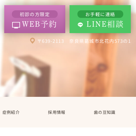
初診の方限定
お手軽に連絡
WEB予約
LINE相談
〒639-2113 奈良県葛城市北花内573の1
症例紹介
採用情報
歯の豆知識