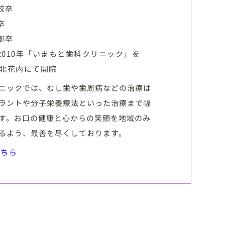
校卒
卒
部卒
2010年「いまもと歯科クリニック」を
市北花内にて開院
ニックでは、むし歯や歯周病などの治療は
ラントや分子栄養療法といった治療まで幅
す。お口の健康と心からの笑顔を地域のみ
るよう、最善を尽くしております。
こちら