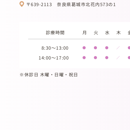
〒639-2113
奈良県葛城市北花内573の1
診療時間
月
火
水
木
8:30～13:00
●
●
●
／
14:00～17:00
●
●
●
／
※休診日 木曜・日曜・祝日