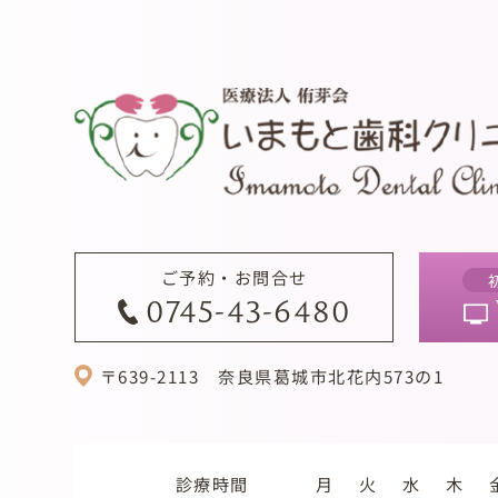
ご予約・お問合せ
0745-43-6480
〒639-2113
奈良県葛城市北花内573の1
診療時間
月
火
水
木