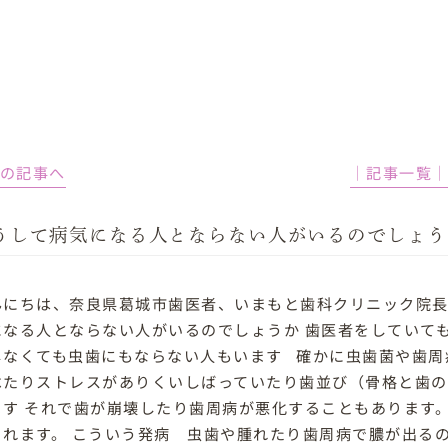
前の記事へ
│記事一覧
うして病気になる人とならない人がいるのでしょう
んにちは、奈良県葛城市歯医者、いまもと歯科クリニック院長
になる人とならない人がいるのでしょうか 歯医者をしていて
しなくても虫歯にもならない人もいます 確かに虫歯菌や歯周
べたりストレスがありくいしばっていたり歯並び（骨格と歯
ます それで歯が崩壊したり歯周病が悪化することもあります
られます。 こういう発病 虫歯や腫れたり歯周病で膿が出る