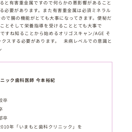
ると有害重金属ですので何らかの悪影響があること
る必要があります。また有害重金属は必須ミネラル
なので腸の機能がとても大事になってきます。便秘だ
ることそして栄養指導を受けることとても大事で
すね知ることから始めるオリゴスキャン/AGE そ
ックスする必要があります。 未病レベルでの意識と
ニック歯科医師 今本裕紀
校卒
卒
部卒
2010年「いまもと歯科クリニック」を