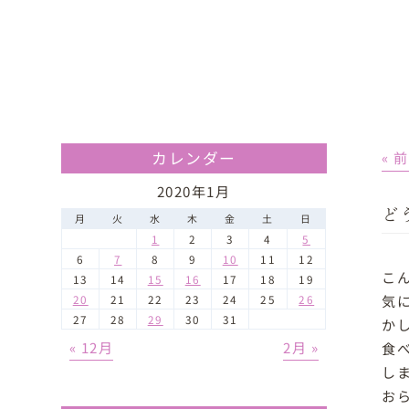
カレンダー
« 
2020年1月
ど
月
火
水
木
金
土
日
1
2
3
4
5
6
7
8
9
10
11
12
こ
13
14
15
16
17
18
19
気
20
21
22
23
24
25
26
27
28
29
30
31
か
« 12月
2月 »
食
し
お