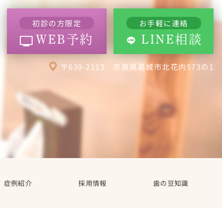
初診の方限定
お手軽に連絡
WEB予約
LINE相談
〒639-2113 奈良県葛城市北花内573の1
症例紹介
採用情報
歯の豆知識