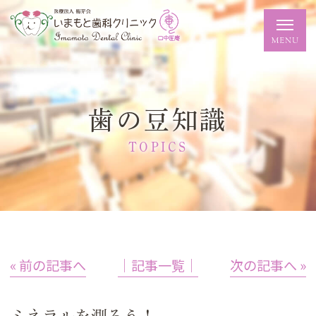
歯の豆知識
TOPICS
« 前の記事へ
│記事一覧│
次の記事へ »