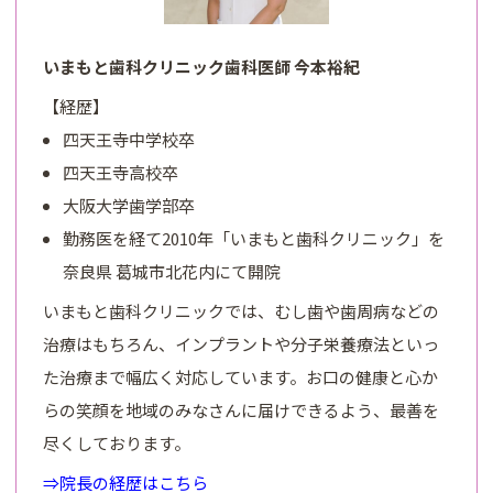
いまもと歯科クリニック歯科医師 今本裕紀
【経歴】
四天王寺中学校卒
四天王寺高校卒
大阪大学歯学部卒
勤務医を経て2010年「いまもと歯科クリニック」を
奈良県 葛城市北花内にて開院
いまもと歯科クリニックでは、むし歯や歯周病などの
治療はもちろん、インプラントや分子栄養療法といっ
た治療まで幅広く対応しています。お口の健康と心か
らの笑顔を地域のみなさんに届けできるよう、最善を
尽くしております。
⇒院長の経歴はこちら