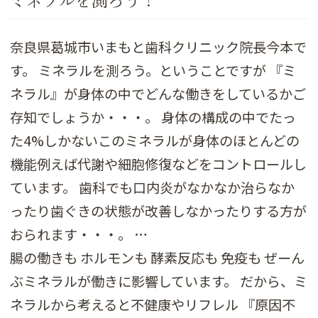
ミネラルを測ろう！
奈良県葛城市いまもと歯科クリニック院長今本で
す。 ミネラルを測ろう。ということですが 『ミ
ネラル』が身体の中でどんな働きをしているかご
存知でしょうか・・・。 身体の構成の中でたっ
た4%しかないこのミネラルが身体のほとんどの
機能例えば代謝や細胞修復などをコントロールし
ています。 歯科でも口内炎がなかなか治らなか
ったり歯ぐきの状態が改善しなかったりする方が
おられます・・・。
…
腸の働きも ホルモンも 酵素反応も 免疫も ぜーん
ぶミネラルが働きに影響しています。 だから、ミ
ネラルから考えると不健康やリフレル 『原因不