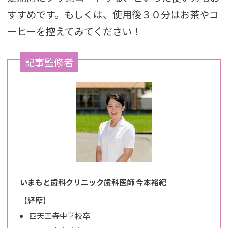
すすめです。もしくは、使用後３０分はお茶やコ
ーヒーを控えてみてください！
記事監修者
いまもと歯科クリニック歯科医師 今本裕紀
【経歴】
四天王寺中学校卒