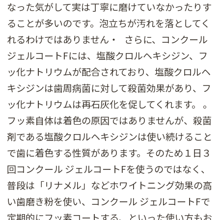
なった気がして実は丁寧に磨けていなかったりす
ることが多いのです。泡立ちが汚れを落としてく
れるわけではありません・ さらに、コンクール
ジェルコートFには、塩酸クロルヘキシジン、フ
ッ化ナトリウムが配合されており、塩酸クロルヘ
キシジンは歯周病菌に対して殺菌効果があり、フ
ッ化ナトリウムは再石灰化を促してくれます。 。
フッ素自体は着色の原因ではありませんが、殺菌
剤である塩酸クロルヘキシジンは使い続けること
で歯に着色する性質があります。そのため１日３
回コンクール ジェルコートFを使うのではなく、
普段は「リナメル」などホワイトニング効果の高
い歯磨き粉を使い、コンクール ジェルコートFで
定期的にフッ素コートする、といった使い方もお