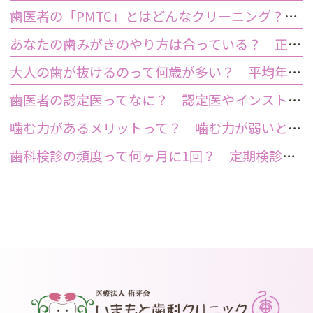
歯医者の「PMTC」とはどんなクリーニング？スケーリングとは何が違うの？
あなたの歯みがきのやり方は合っている？ 正しい歯みがき方法と間違った方法
大人の歯が抜けるのって何歳が多い？ 平均年齢と原因について
歯医者の認定医ってなに？ 認定医やインストラクターの資格を持つ歯医者のメリット
噛む力があるメリットって？ 噛む力が弱いとどうなるの？
歯科検診の頻度って何ヶ月に1回？ 定期検診って何するの？