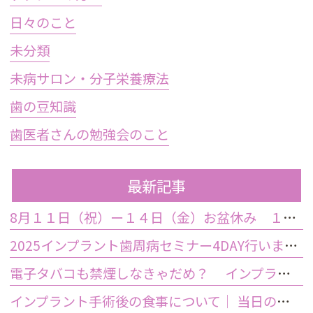
日々のこと
未分類
未病サロン・分子栄養療法
歯の豆知識
歯医者さんの勉強会のこと
最新記事
8月１１日（祝）ー１４日（金）お盆休み １５日土曜日から診療しております
2025インプラント歯周病セミナー4DAY行いました
電子タバコも禁煙しなきゃだめ？ インプラント手術前後の喫煙が及ぼす影響とは？
インプラント手術後の食事について｜ 当日の注意点・いつから普通の食事ができる？