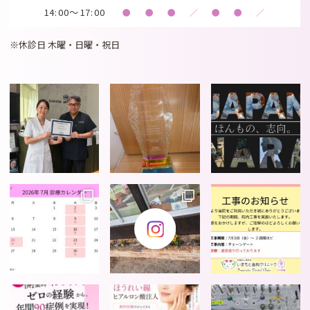
14:00～17:00
●
●
●
／
●
●
／
※休診日 木曜・日曜・祝日