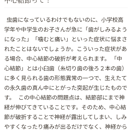
中心結節って？
虫歯になっているわけでもないのに、小学校高
学年や中学生のお子さんが急に「歯がしみるよう
になった」「噛むと痛い」といった症状に悩まさ
れたことはないでしょうか。こういった症状があ
る場合、中心結節の破折が考えられます。 「中
心結節」とは小臼歯（糸切り歯の後ろ２本の歯）
に多く見られる歯の形態異常の一つで、生えたて
の永久歯の真ん中にとがった突起が生じたもので
す。 この中心結節の問題点は、結節部にまで神
経が伸びてきていることです。そのため、中心結
節が破折することで神経が露出してしまい、しみ
やすくなったり痛みが出るだけでなく、神経から