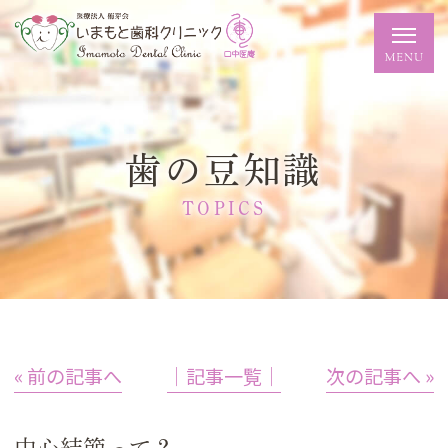
歯の豆知識
TOPICS
« 前の記事へ
│記事一覧│
次の記事へ »