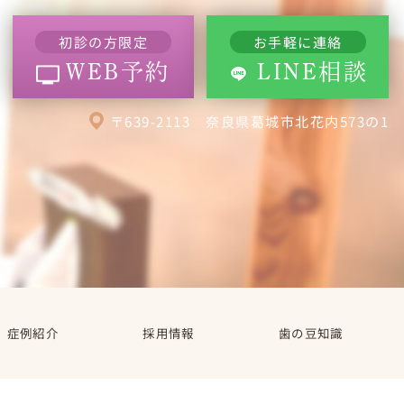
初診の方限定
お手軽に連絡
WEB予約
LINE相談
〒639-2113 奈良県葛城市北花内573の1
症例紹介
採用情報
歯の豆知識