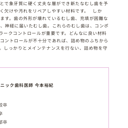
とで象牙質に硬く丈夫な層ができ新たなむし歯を予
く欠けや汚れをリペアしやすい材料です。 しか
ます。歯の外形が壊れているむし歯、充填が困難な
人、神経に届いたむし歯。これらのむし歯は、コンポ
ラークコントロールが重要です。どんなに良い材料
クコントロールが不十分であれば、詰め物のふちから
。しっかりとメインテナンスを行ない、詰め物を守
ニック歯科医師 今本裕紀
校卒
卒
部卒