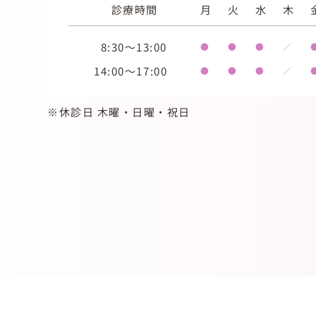
診療時間
月
火
水
木
8:30～13:00
●
●
●
／
14:00～17:00
●
●
●
／
※休診日 木曜・日曜・祝日