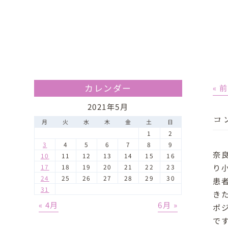
カレンダー
« 
2021年5月
コ
月
火
水
木
金
土
日
1
2
3
4
5
6
7
8
9
奈
10
11
12
13
14
15
16
り
17
18
19
20
21
22
23
24
25
26
27
28
29
30
患
31
き
« 4月
6月 »
ポ
で