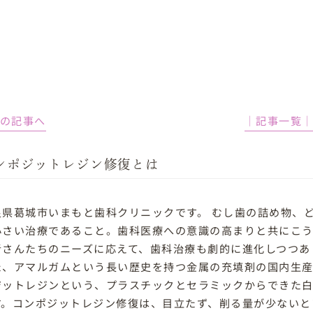
前の記事へ
│記事一覧
ンポジットレジン修復とは
良県葛城市いまもと歯科クリニックです。 むし歯の詰め物、
小さい治療であること。歯科医療への意識の高まりと共にこ
者さんたちのニーズに応えて、歯科治療も劇的に進化しつつあ
た、アマルガムという長い歴史を持つ金属の充填剤の国内生産
ジットレジンという、プラスチックとセラミックからできた白
す。コンポジットレジン修復は、目立たず、削る量が少ないと