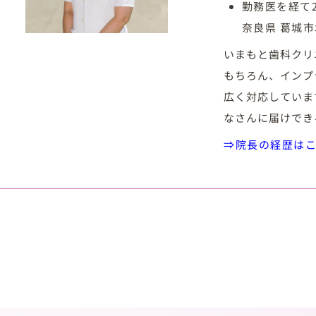
勤務医を経て
奈良県 葛城
いまもと歯科クリ
もちろん、インプ
広く対応していま
なさんに届けでき
⇒院長の経歴は