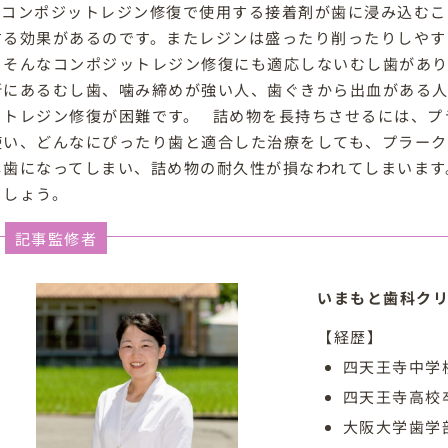
。コンポジットレジン修復で使用する接着剤が歯に浸み込むこ
する効果があるのです。またレジンは盛ったり削ったりしやす
、そんなコンポジットレジン修復にも適応しないむし歯があり
所にあるむし歯、噛み締めが強い人、歯ぐきから出血がある
ットレジン修復が困難です。 詰め物を長持ちさせるには、プ
使い、どんなにぴったり歯と適合した治療をしても、プラー
し歯になってしまい、詰め物の耐久性が損なわれてしまいます
ましょう。
記事監修者
いまもと歯科クリ
【経歴】
四天王寺中学
四天王寺高校
大阪大学歯学