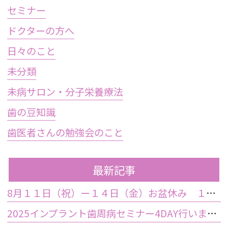
セミナー
ドクターの方へ
日々のこと
未分類
未病サロン・分子栄養療法
歯の豆知識
歯医者さんの勉強会のこと
最新記事
8月１１日（祝）ー１４日（金）お盆休み １５日土曜日から診療しております
2025インプラント歯周病セミナー4DAY行いました