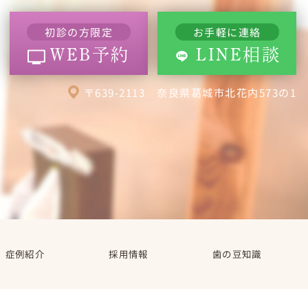
初診の方限定
お手軽に連絡
WEB予約
LINE相談
〒639-2113 奈良県葛城市北花内573の1
症例紹介
採用情報
歯の豆知識