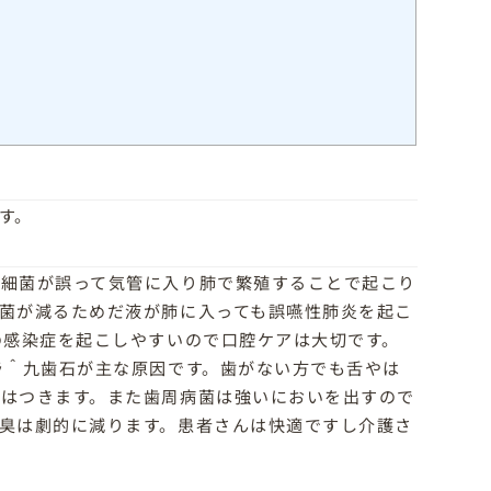
す。
た細菌が誤って気管に入り肺で繁殖することで起こり
菌が減るためだ液が肺に入っても誤嚥性肺炎を起こ
の感染症を起こしやすいので口腔ケアは大切です。
ラ＾九歯石が主な原因です。歯がない方でも舌やは
はつきます。また歯周病菌は強いにおいを出すので
臭は劇的に減ります。患者さんは快適ですし介護さ