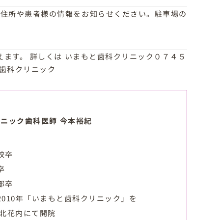
。住所や患者様の情報をお知らせください。駐車場の
えます。 詳しくは いまもと歯科クリニック０７４５
歯科クリニック
ニック歯科医師 今本裕紀
校卒
卒
部卒
2010年「いまもと歯科クリニック」を
市北花内にて開院