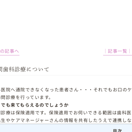
前の記事へ
│記事一覧
問歯科診療について
科医院へ通院できなくなった患者さん・・・それでもお口のケ
訪問診療を行っています。
こでも来てもらえるのでしょうか
問診療は保険適用です。保険適用でお伺いできる範囲は歯科医院
先生やケアマネージャーさんの情報を共有したうえで連携しな
目次