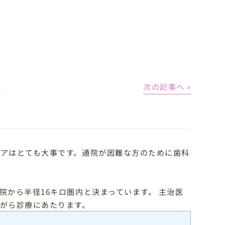
│
次の記事へ »
アはとても大事です。通院が困難な方のために歯科
から半径16キロ圏内と決まっています。 主治医
がら診療にあたります。