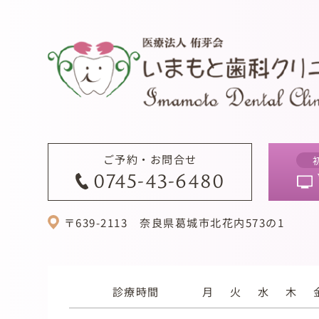
ご予約・お問合せ
0745-43-6480
〒639-2113
奈良県葛城市北花内573の1
診療時間
月
火
水
木