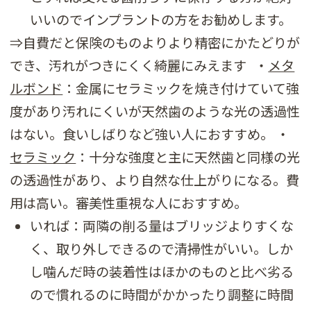
いいのでインプラントの方をお勧めします。
⇒自費だと保険のものよりより精密にかたどりが
でき、汚れがつきにくく綺麗にみえます ・
メタ
ルボンド
：金属にセラミックを焼き付けていて強
度があり汚れにくいが天然歯のような光の透過性
はない。食いしばりなど強い人におすすめ。 ・
セラミック
：十分な強度と主に天然歯と同様の光
の透過性があり、より自然な仕上がりになる。費
用は高い。審美性重視な人におすすめ。
いれば：両隣の削る量はブリッジよりすくな
く、取り外しできるので清掃性がいい。しか
し噛んだ時の装着性はほかのものと比べ劣る
ので慣れるのに時間がかかったり調整に時間