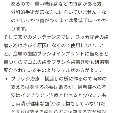
あるので、重い糖尿病などの持病がある方、
外科的手術が嫌な方には向いていません。な
のでしっかり歯がつくまでは最低半年～かか
ります。
そして家でのメンテナンスでは、フッ素配合の歯
磨き粉はさびる原因になるので使用しないこと
と、金属の歯間ブラシはインプラントに当たると
傷つくのでゴムの歯間ブラシや歯磨き粉も研磨剤
配合されているものよりジェル状の方がよい。
ブリッジ治療：橋渡しの様に作るので両隣の
支えるはを削る必要はあるが、患者様への不
安はインプラント治療と比べると少ない。も
し両隣が健康な歯(かぶせ物もしていない)だ
とすれば支える歯削らずに保存する方が絶対