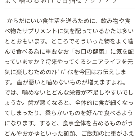
よく噛めるお口で目指せアクティブ
からだにいい食生活を送るために、飲み物や食
べ物たサプリメントに気を配っているかたは多い
ととおもいます。ところでそういった物をよく噛
んで食べる為に重要なお「お口の健康」に気を配
っていますか？将来やってくるシニアライフを元
気に楽しむためのｱﾄﾞﾊﾞｲｽを今回はお伝えしま
す。 歯が悪いと噛めないものが増えますよね。
では、噛めないとどんな栄養が不足しやすいでし
ょうか。歯が悪くなると、全体的に食が細くなっ
てしまったり、柔らかいものを好んで食べるよう
になります。すると、食事全体を占めるものがう
どんやおかゆといった麺類、ご飯類の比重がふえ