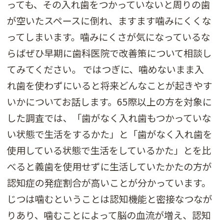
っても、その入れ歯をつかっていないと周りの歯
が空いたスペースに倒れ、ますます噛みにくくな
ってしまいます。噛みにくさが気になっているな
らばぜひ早期に歯科医院で改善策について相談し
てみてください。 ではつぎに、噛めないまま入
れ歯を使わずにいると将来どんなことが起きやす
いかについてお話します。65際以上の方を対象に
した調査では、「歯がなく入れ歯もつかっていな
い状態で生活をするかた」と「歯がなく入れ歯を
使用している状態で生活をしているかた」とを比
べると義歯を使用せずに生活していたかたの方が
認知症の発症割合が高いことが分かっています。
じつは噛むということは認知機能と密接なつなが
りあり、噛むことによって脳の血流が増え、認知