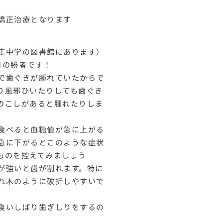
矯正治療となります
庄中学の図書館にあります）
月の勝者です！
で歯ぐきが腫れていたからで
り風邪ひいたりしても歯ぐき
のこしがあると腫れたりしま
食べると血糖値が急に上がる
急に下がるとこのような症状
ものを控えてみましょう
が強いと歯が割れます。特に
れ木のように破折しやすいで
食いしばり歯ぎしりをするの
。