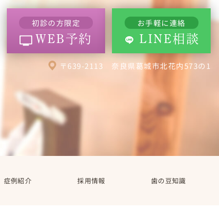
初診の方限定
お手軽に連絡
WEB予約
LINE相談
〒639-2113 奈良県葛城市北花内573の1
症例紹介
採用情報
歯の豆知識