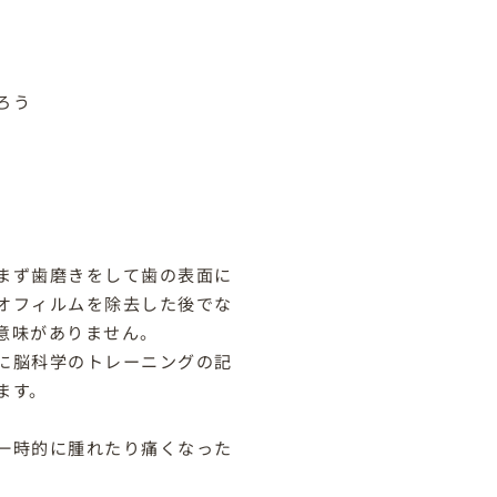
ろう
まず歯磨きをして歯の表面に
オフィルムを除去した後でな
意味がありません。
に脳科学のトレーニングの記
ます。
一時的に腫れたり痛くなった