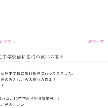
前の記事へ
│記事一覧
庄中学校歯科指導の質問の答え
日新庄中学校に歯科指導に行ってきました。
の際のみんなからの質問の答え！
す！
023.5．11中学歯科指導質問答え】
みがきのしかた