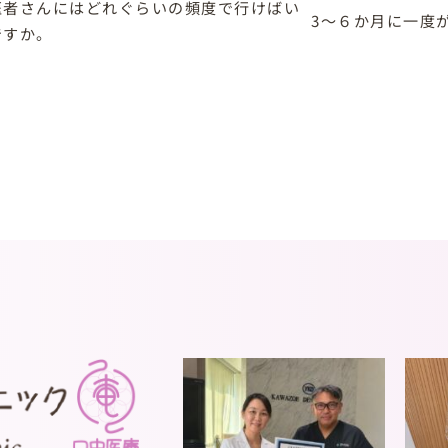
医者さんにはどれぐらいの頻度で行けばい
3～６か月に一度
ですか。