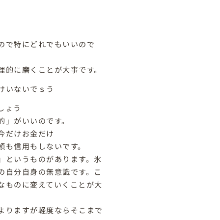
ので特にどれでもいいので
理的に磨くことが大事です。
けいないでｓう
しょう
的」がいいのです。
今だけお金だけ
頼も信用もしないです。
」というものがあります。氷
の自分自身の無意識です。こ
なものに変えていくことが大
よりますが軽度ならそこまで