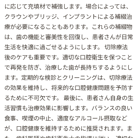
に応じて充填材で補強します。場合によっては、
クラウンやブリッジ、インプラントによる補綴治
療が必要になることもあります。これらの補綴物
は、歯の機能と審美性を回復し、患者さんが日常
生活を快適に過ごせるようにします。 切除療法
後のケアも重要です。適切な口腔衛生を保つこと
で再発を防ぎ、治療した歯が長持ちするようにし
ます。定期的な検診とクリーニングは、切除療法
の効果を維持し、将来的な口腔健康問題を予防す
るために不可欠です。 最後に、患者さん自身の生
活習慣も治療効果に影響します。バランスの良い
食事、喫煙の中止、適度なアルコール摂取など
が、口腔健康を維持するために推奨されます。ま