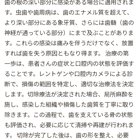
歯の根の深い部分に感染がある場合に適用されま
す。虫歯や歯周病は、歯のエナメル質を超えて、
より深い部分にある象牙質、さらには歯髄（歯の
神経が通っている部分）にまで及ぶことがありま
す。これらの感染は痛みを伴うだけでなく、放置
すれば歯を失う原因ともなり得ます。 治療の第
一歩は、患者さんの症状と口腔内の状態を評価す
ることです。レントゲンや口腔内カメラによる診
断で、損傷の範囲を特定し、適切な治療法を決定
します。切除療法が決定された場合、局所麻酔を
施し、感染した組織や損傷した歯質を丁寧に取り
除きます。この過程で、歯を支えている骨の状態
も評価され、必要に応じて清掃や再建が行われま
す。 切除が完了した後は、歯の形を整え、必要