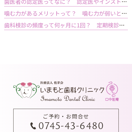
歯医者の認定医ってなに？ 認定医やインストラクターの資格を持つ歯医者のメリット
噛む力があるメリットって？ 噛む力が弱いとどうなるの？
歯科検診の頻度って何ヶ月に1回？ 定期検診って何するの？
ご予約・お問合せ
0745-43-6480