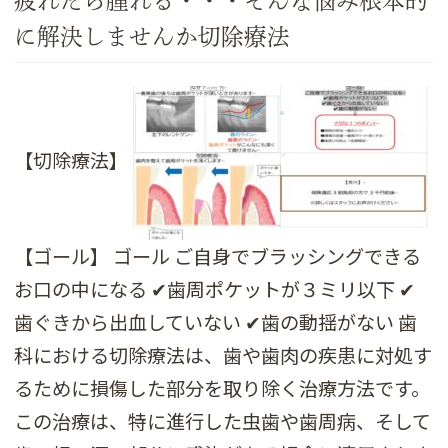
疲れたら腫れる・・・そんな悩み根本的
に解決しませんか切除療法
【切除療法】
【ゴール】 ゴール ご自身でブラッシングできる
お口の中になる ✔歯周ポケットが３ミリ以下 ✔
歯ぐきから出血していない ✔歯の動揺がない 歯
科における切除療法は、歯や歯肉の疾患に対処す
るために損傷した部分を取り除く治療方法です。
この治療は、特に進行した虫歯や歯周病、そして