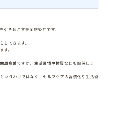
を引き起こす細菌感染症です。
。
らしてきます。
ます。
る歯周病菌
ですが、
生活習慣や体質
なども関係しま
いというわけではなく、セルフケアの習慣化や生活習