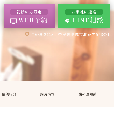
初診の方限定
お手軽に連絡
WEB予約
LINE相談
〒639-2113 奈良県葛城市北花内573の1
症例紹介
採用情報
歯の豆知識