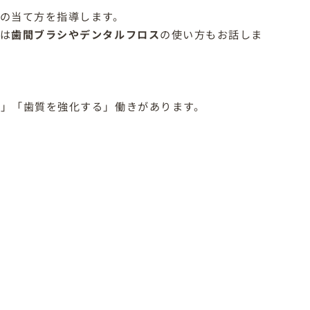
の当て方を指導します。
は
歯間ブラシやデンタルフロス
の使い方もお話しま
」「歯質を強化する」働きがあります。