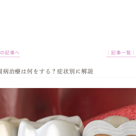
前の記事へ
│記事一覧
周病治療は何をする？症状別に解説