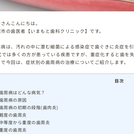
なさんこんにちは。
城市の歯医者【いまもと歯科クリニック】です。
周病は、汚れの中に潜む細菌による感染症で歯ぐきに炎症を引
0代では多くの方が患っている疾患ですが、重症化すると歯を
こで今回は、症状別の歯周病の治療についてご紹介します。
目次
歯周病はどんな病気？
歯周病の原因
歯周病の初期の段階(歯肉炎)
軽度の歯周炎
中等度から重度の歯周炎
重度の歯周炎