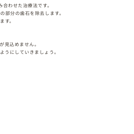
み合わせた治療法です。
根の部分の歯石を除去します。
ります。
善が見込めません。
ようにしていきましょう。