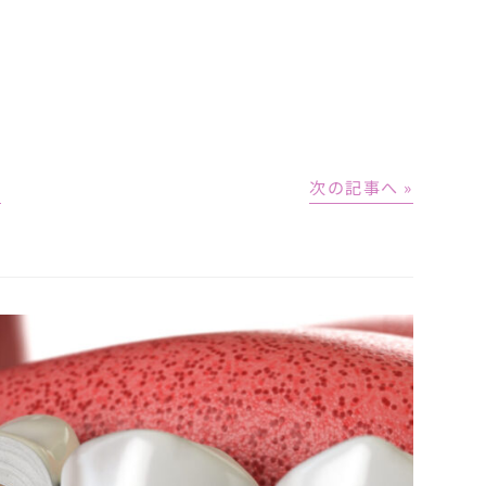
│
次の記事へ »