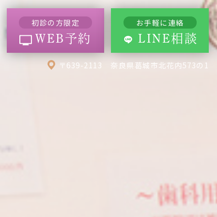
初診の方限定
お手軽に連絡
WEB予約
LINE相談
〒639-2113 奈良県葛城市北花内573の1