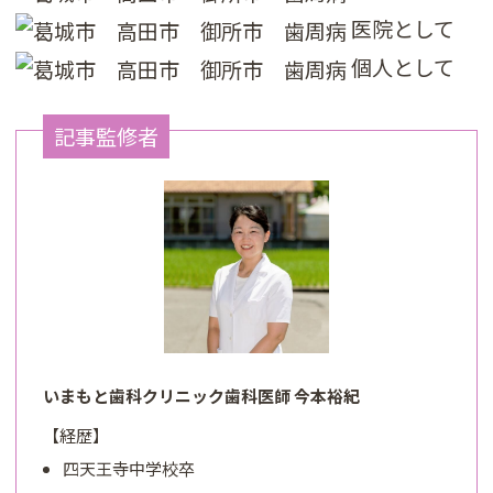
医院として
個人として
記事監修者
いまもと歯科クリニック歯科医師 今本裕紀
【経歴】
四天王寺中学校卒