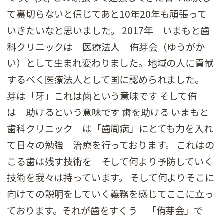
て裏切らないと信じてあと10年20年も頑張って
いきたいなと思いました。 2017年 いまもと歯
科クリニックは 医療法人 侑芽会（ゆうがか
い）として生まれ変わりました。地域の人に貢献
するべく医療法人として国に認められました。
芽は「牙」これは歯という意味です そして侑
は 助けるという意味です 歯を助ける いまもと
歯科クリニック は「歯周病」にとても力を入れ
て日々の勉強 治療を行っております。 これはの
こる歯は残す技術を そして何より予防していく
技術を我々は持っています。 そして何よりそこに
向けての説明をしていく義務を感じてここに立っ
ております。それが歯をすくう 「侑芽会」で