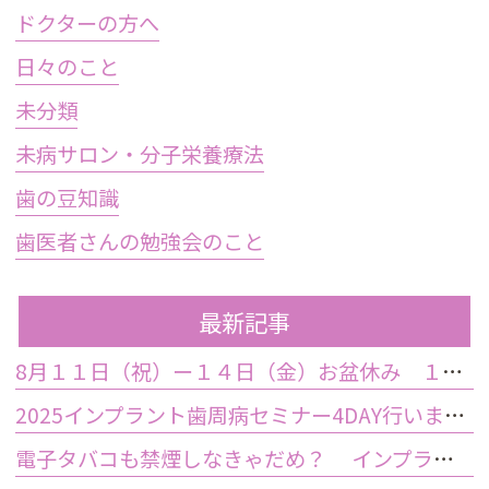
ドクターの方へ
日々のこと
未分類
未病サロン・分子栄養療法
歯の豆知識
歯医者さんの勉強会のこと
最新記事
8月１１日（祝）ー１４日（金）お盆休み １５日土曜日から診療しております
2025インプラント歯周病セミナー4DAY行いました
電子タバコも禁煙しなきゃだめ？ インプラント手術前後の喫煙が及ぼす影響とは？