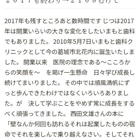
２０１７も終わり→２１０８むけて
2017年も残すところあと数時間です じつは2017
年は開業いらいの大きな変化をしたいまもと歯科
でもありました。 2010年5月7日いまもと歯科ク
リニックとして今の葛城市北花内に誕生いたしま
した。 開業以来 医院の理念である～こころか
らの笑顔を～ を掲げ一生懸命 日々学び成長し
続けてまいりました。 その中では順風満帆にず
っと歩んできたわけではなくいろいろありまし
た。が 決して学ぶことをやめず常に成長をする
べく頑張ってきました。 西田文雄さんの本に
「壁なんか何回も訪れるそれは起業したものの宿
命でそれを楽しんで乗り越えなさい。そしてそれ