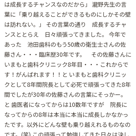
は成長するチャンスなのだから」 瀧野先生の言
葉に「乗り越えることができるものにしかその壁
は訪れない。」 その言葉の通り 成長するチャ
ンスととらえ 日々頑張ってきました。 今年で
あった 池田歯科のもう50歳の衛生士さんの佐
藤さん・・・臨床歴30年です。 その佐藤さんに
いまもと歯科クリニック8年目・・・これからで
す！がんばれます！！と いまもと歯科クリニッ
クとして8年間院長として必死で頑張ってきた8年
間でしたが30年の佐藤さんの言葉にそっかー。
と 歯医者になってからは10数年ですが 院長に
なってからの8年は本当に本当に成長しかなかっ
たです。以外にどんな壁も乗り越えれるものなの
です。(笑) この頑張って勉強してきた日々は決し