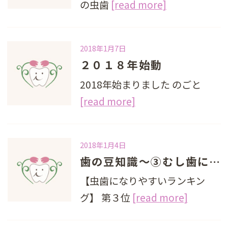
の虫歯
[read more]
2018年1月7日
２０１８年始動
2018年始まりました のごと
[read more]
2018年1月4日
歯の豆知識～③むし歯になりやすい３大箇所第３位
【虫歯になりやすいランキン
グ】 第３位
[read more]