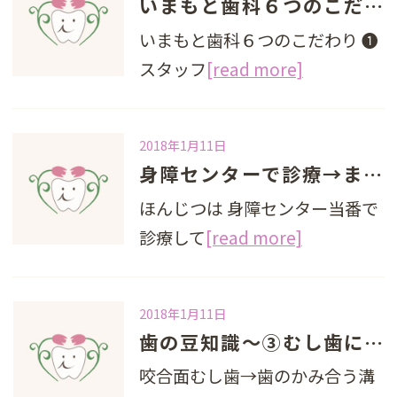
いまもと歯科６つのこだわり
いまもと歯科６つのこだわり ❶
スタッフ
[read more]
2018年1月11日
身障センターで診療→まきくさ歯科勉強会
ほんじつは 身障センター当番で
診療して
[read more]
2018年1月11日
歯の豆知識～③むし歯になりやすい３大か所第２位
咬合面むし歯→歯のかみ合う溝