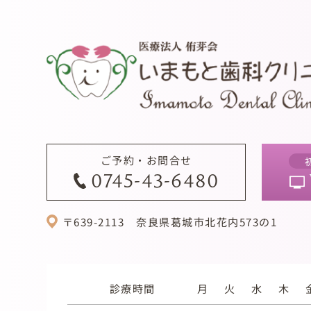
ご予約・お問合せ
0745-43-6480
〒639-2113
奈良県葛城市北花内573の1
診療時間
月
火
水
木