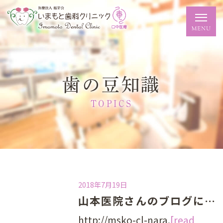
歯の豆知識
TOPICS
2018年7月19日
山本医院さんのブログに紹介していただきました★
http://msko-cl-nara.
[read