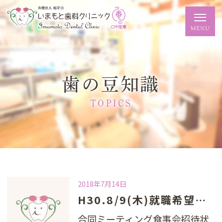
歯の豆知識
TOPICS
2018年7月14日
H30.8/9(木)就職希望の皆さんの合同ミーティング食事会開催
合同ミーティング食事会招待状