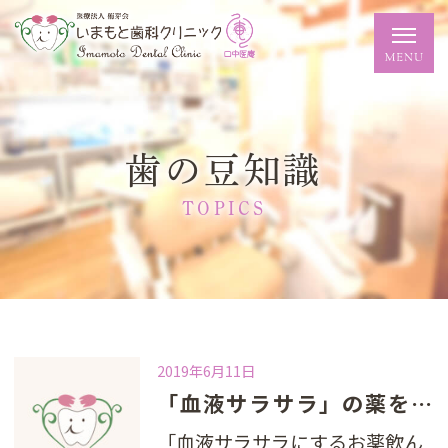
歯の豆知識
TOPICS
2019年6月11日
「血液サラサラ」の薬を飲まれている患者さんへ！
「血液サラサラにするお薬飲ん