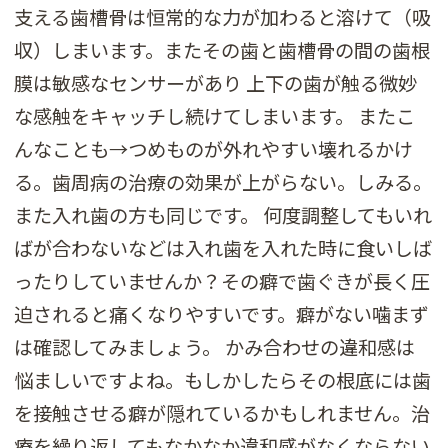
支える歯槽骨は恒常的な力が加わると溶けて（吸
収）しまいます。またその歯と歯槽骨の間の歯根
膜は敏感なセンサーがあり 上下の歯が触る微妙
な感触をキャッチし続けてしまいます。 またこ
んなことも→つめものが外れやすい壊れるかけ
る。歯周病の治療の効果が上がらない。しみる。
また入れ歯の方も同じです。 何度調整してもいれ
ばが合わないなどは入れ歯を入れた時に食いしば
ったりしていませんか？その癖で歯ぐきが長く圧
迫されると痛くなりやすいです。癖がない噛まず
は確認してみましょう。 かみ合わせの違和感は
悩ましいですよね。もしかしたらその根底には歯
を接触させる癖が隠れているかもしれません。治
療を繰り返してもなかなか違和感がなくならない