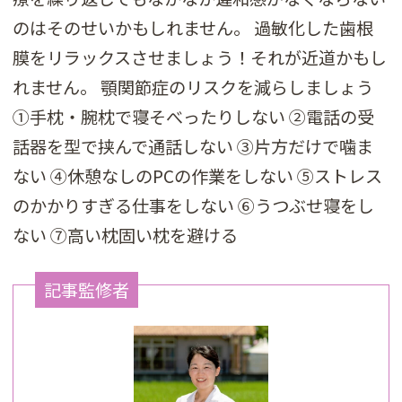
のはそのせいかもしれません。 過敏化した歯根
膜をリラックスさせましょう！それが近道かもし
れません。 顎関節症のリスクを減らしましょう
①手枕・腕枕で寝そべったりしない ②電話の受
話器を型で挟んで通話しない ③片方だけで噛ま
ない ④休憩なしのPCの作業をしない ⑤ストレス
のかかりすぎる仕事をしない ⑥うつぶせ寝をし
ない ⑦高い枕固い枕を避ける
記事監修者