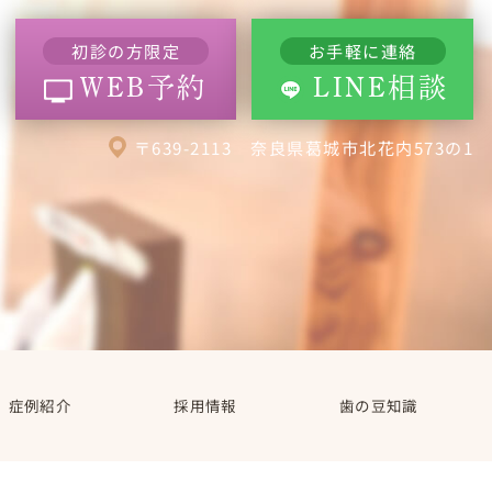
初診の方限定
お手軽に連絡
WEB予約
LINE相談
〒639-2113 奈良県葛城市北花内573の1
症例紹介
採用情報
歯の豆知識