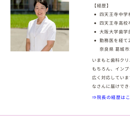
【経歴】
四天王寺中学
四天王寺高校
大阪大学歯学
勤務医を経て
奈良県 葛城
いまもと歯科クリ
もちろん、インプ
広く対応していま
なさんに届けでき
⇒院長の経歴は