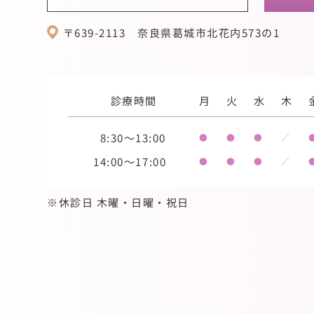
〒639-2113
奈良県葛城市北花内573の1
診療時間
月
火
水
木
8:30～13:00
●
●
●
／
14:00～17:00
●
●
●
／
※休診日 木曜・日曜・祝日