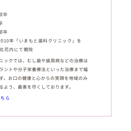
校卒
卒
部卒
2010年「いまもと歯科クリニック」を
市北花内にて開院
ニックでは、むし歯や歯周病などの治療は
ラントや分子栄養療法といった治療まで幅
す。お口の健康と心からの笑顔を地域のみ
るよう、最善を尽くしております。
こちら