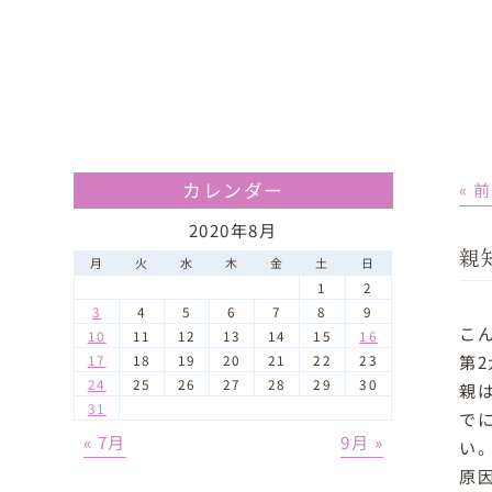
カレンダー
« 
2020年8月
親
月
火
水
木
金
土
日
1
2
3
4
5
6
7
8
9
こ
10
11
12
13
14
15
16
第
17
18
19
20
21
22
23
24
25
26
27
28
29
30
親
31
で
« 7月
9月 »
い
原