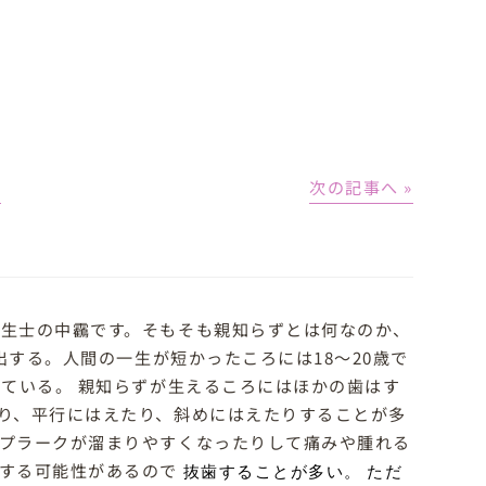
│
次の記事へ »
生士の中靏です。そもそも親知らずとは何なのか、
出する。人間の一生が短かったころには18～20歳で
れている。 親知らずが生えるころにはほかの歯はす
り、平行にはえたり、斜めにはえたりすることが多
プラークが溜まりやすくなったりして痛みや腫れる
化する可能性があるので
抜歯することが多い。
ただ