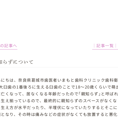
前の記事へ
│記事一覧
知らずについて
んにちは、奈良県葛城市歯医者いまもと歯科クリニック歯科衛
2大臼歯の1番後ろに生える臼歯のことで18〜20歳くらいで萌
は亡くなって、居なくなる年齢だったので｢親知らず｣と呼ば
に生え揃っているので、最終的に親知らずのスペースがなくな
。生え方が水平だったり、半埋伏になっていたりするとそこに
因となり、その時は痛みなどの症状がなくても放置すると悪