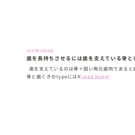
2020年10月8日
歯を長持ちさせるには歯を支えている骨と
歯を支えているのは骨＋固い角化歯肉であると
骨と歯ぐきのtypeには4
[read more]