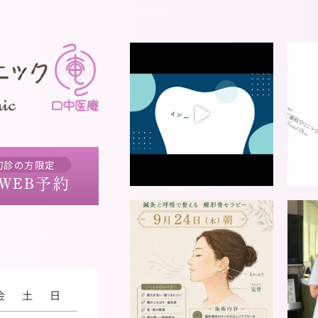
初診の方限定
WEB予約
金
土
日