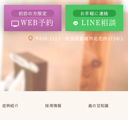
初診の方限定
お手軽に連絡
WEB予約
LINE相談
〒639-2113 奈良県葛城市北花内573の1
症例紹介
採用情報
歯の豆知識