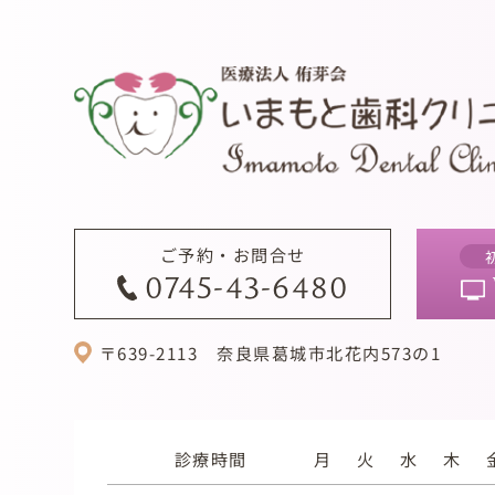
ご予約・お問合せ
0745-43-6480
〒639-2113
奈良県葛城市北花内573の1
診療時間
月
火
水
木