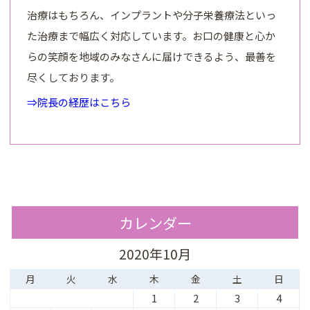
治療はもちろん、インプラントや分子栄養療法といっ
た治療まで幅広く対応しています。お口の健康と心か
らの笑顔を地域のみなさんに届けできるよう、最善を
尽くしております。
⇒院長の経歴はこちら
カレンダー
2020年10月
月
火
水
木
金
土
日
1
2
3
4