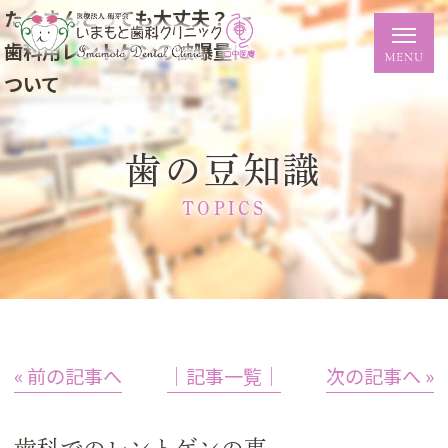
たくさんとっても大丈夫？ ー
歯科用レントゲンの被曝量に
ついて
歯の豆知識
TOPICS
« 前の記事へ
│記事一覧│
次の記事へ »