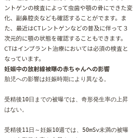
ントゲンの検査によって虫歯や顎の骨にできた変
化、副鼻腔炎なども確認することがでます。ま
た、最近はCTレントゲンなどの普及に伴って３
次元的に顎の状態を確認することもできます。
CTはインプラント治療においては必須の検査と
なっています。
妊娠中の放射線被曝の赤ちゃんへの影響
胎児への影響は妊娠時期により異なる。

受精後10日までの被曝では、奇形発生率の上昇
はない。 

受精後11日～妊娠10週では、50mSv未満の被曝