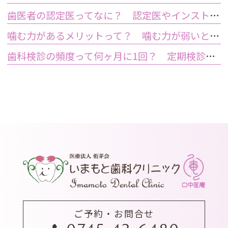
歯医者の認定医ってなに？ 認定医やインストラクターの資格を持つ歯医者のメリット
噛む力があるメリットって？ 噛む力が弱いとどうなるの？
歯科検診の頻度って何ヶ月に1回？ 定期検診って何するの？
ご予約・お問合せ