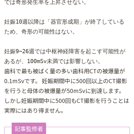
では奇形発生率を上昇させない。

妊娠10週以降は「器官形成期」が終了している
ため、奇形の可能性はない。 

妊娠9~26週では中枢神経障害を起こす可能性が
あるが、100mSv未満では影響しない。
歯科で最も被ばく量の多い歯科用CTの被爆量が
0.1mSvです。 妊娠期間中に500回以上のCT撮影
を行うと母体の被爆量が50mSvに到達します。
しかし妊娠期間中に500回もCT撮影を行うことは
実際にはあり得ません。
記事監修者