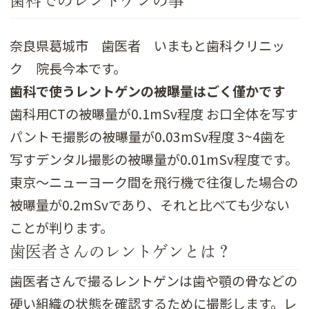
歯科でのレントゲンの事
奈良県葛城市 歯医者 いまもと歯科クリニッ
ク 院長今本です。
歯科で使うレントゲンの被曝量はごく僅かです
歯科用CTの被曝量が0.1mSv程度 お口全体を写す
パントモ撮影の被曝量が0.03mSv程度 3~4歯を
写すデンタル撮影の被曝量が0.01mSv程度です。
東京～ニューヨーク間を飛行機で往復した場合の
被曝量が0.2mSvであり、それと比べても少ない
ことが判ります。
歯医者さんのレントゲンとは？
歯医者さんで撮るレントゲンは歯や顎の骨などの
硬い組織の状態を確認するために撮影します。レ