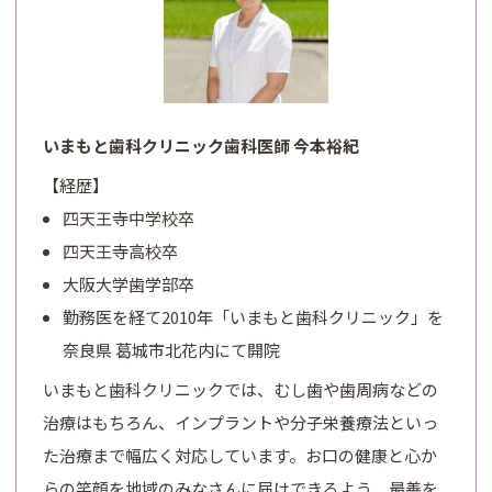
いまもと歯科クリニック歯科医師 今本裕紀
【経歴】
四天王寺中学校卒
四天王寺高校卒
大阪大学歯学部卒
勤務医を経て2010年「いまもと歯科クリニック」を
奈良県 葛城市北花内にて開院
いまもと歯科クリニックでは、むし歯や歯周病などの
治療はもちろん、インプラントや分子栄養療法といっ
た治療まで幅広く対応しています。お口の健康と心か
らの笑顔を地域のみなさんに届けできるよう、最善を