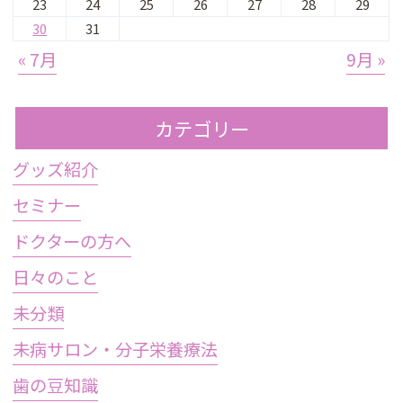
23
24
25
26
27
28
29
30
31
« 7月
9月 »
カテゴリー
グッズ紹介
セミナー
ドクターの方へ
日々のこと
未分類
未病サロン・分子栄養療法
歯の豆知識