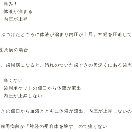
. 痛み！

. 体液が溜まる

. 内圧が上昇

をぶつけたところに体液が溜まり内圧が上昇。神経を圧迫して
歯周病の場合

方、歯周病になると、汚れのついた歯ぐきの奥深くにある歯周
. 痛くない

. 歯周ポケットの傷口から体液が流出

. 内圧が上昇しない

ぐきの傷口から血液とともに体液が流出。内圧が上昇しないの
. 歯周病菌が「神経の受容体を壊す」ので痛くない
