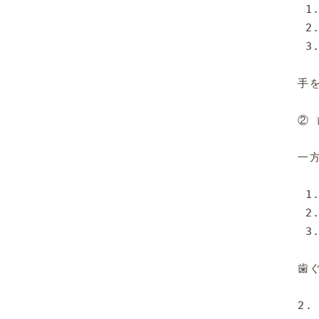
 1
 2
 3
手
② 
一
 1
 2
 3
歯
2