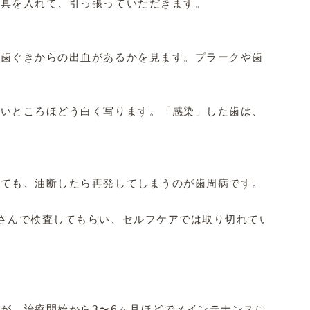
具を入れて、引っ張っていただきます。

歯ぐきからの出血があるかを見ます。プラークや歯石が残っ
いところほどう白く写ります。「感染」した歯は、基本的に
ても、油断したら再発してしまうのが歯周病です。プラーク
さんで検査してもらい、セルフケアでは取り切れていないプ
が、治療開始から3〜6ヶ月ほどでメインテナンスに移行す