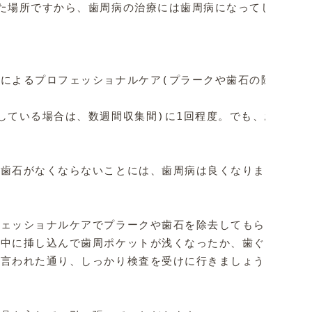
た場所ですから、歯周病の治療には歯周病になってしまった
によるプロフェッショナルケア(プラークや歯石の除去)など
している場合は、数週間収集間)に1回程度。でも、お口の
歯石がなくならないことには、歯周病は良くなりません。し
ェッショナルケアでプラークや歯石を除去してもらった後は
中に挿し込んで歯周ポケットが浅くなったか、歯ぐきからの
言われた通り、しっかり検査を受けに行きましょう。
