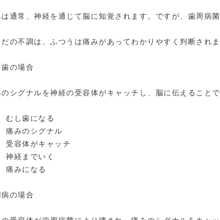
みは通常、神経を通じて脳に知覚されます。ですが、歯周病菌
らだの不調は、ふつうは痛みがあってわかりやすく判断されま
歯の場合

みのシグナルを神経の受容体がキャッチし、脳に伝えることで
. むし歯になる

. 痛みのシグナル

. 受容体がキャッチ

. 神経までいく

. 痛みになる

病の場合
