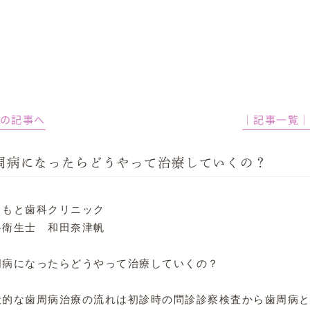
前の記事へ
│記事一覧
周病になったらどうやって治療していくの？
まもと歯科クリニック

科衛生士　和田奈津帆

周病になったらどうやって治療していくの？

般的な歯周病治療の流れは初診時の問診診察検査から歯周病と