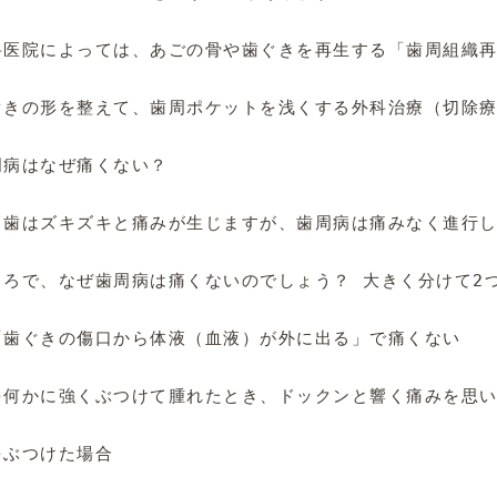
科医院によっては、あごの骨や歯ぐきを再生する「歯周組織再
ぐきの形を整えて、歯周ポケットを浅くする外科治療（切除療
周病はなぜ痛くない？

し歯はズキズキと痛みが生じますが、歯周病は痛みなく進行し
ころで、なぜ歯周病は痛くないのでしょう？ 大きく分けて2つ
「歯ぐきの傷口から体液（血液）が外に出る」で痛くない

を何かに強くぶつけて腫れたとき、ドックンと響く痛みを思い
ぶつけた場合
