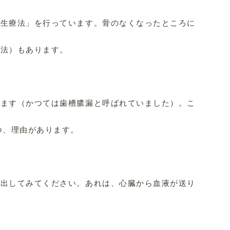
生療法」を行っています。骨のなくなったところに再生材料
法）もあります。

ます（かつては歯槽膿漏と呼ばれていました）。この「痛み
、理由があります。

出してみてください。あれは、心臓から血液が送り込まれた