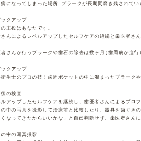
周病になってしまった場所=プラークが長期間磨き残されてい
ピックアップ

療の主役はあなたです。

者さんによるレベルアップしたセルフケアの継続と歯医者さん
医者さんが行うプラークや歯石の除去は数ヶ月(歯周病が進行
ピックアップ

科衛生士のプロの技！歯周ポケットの中に溜まったプラークや
後の検査

ベルアップしたセルフケアを継続し、歯医者さんによるプロフ
口の中の写真を撮影して治療前と比較したり、器具を歯ぐきの
よくなってきたからいいかな」と自己判断せず、歯医者さんに
の中の写真撮影
