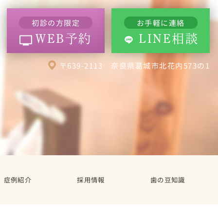
初診の方限定
お手軽に連絡
WEB予約
LINE相談
〒639-2113 奈良県葛城市北花内573の1
症例紹介
採用情報
歯の豆知識