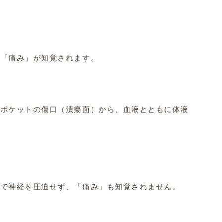
「痛み」が知覚されます。

ポケットの傷口（潰瘍面）から、血液とともに体液が出てい
で神経を圧迫せず、「痛み」も知覚されません。
