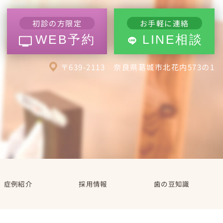
初診の方限定
お手軽に連絡
WEB予約
LINE相談
〒639-2113 奈良県葛城市北花内573の1
症例紹介
採用情報
歯の豆知識