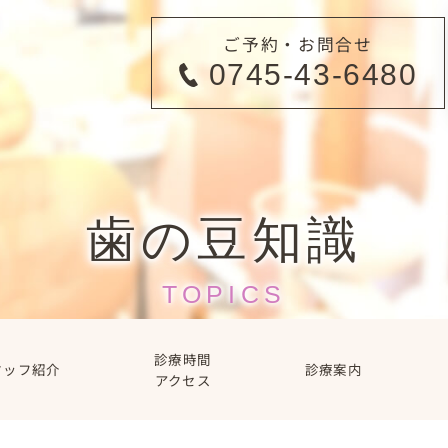
ご予約・お問合せ
0745-43-6480
歯の豆知識
TOPICS
診療時間
タッフ紹介
診療案内
アクセス