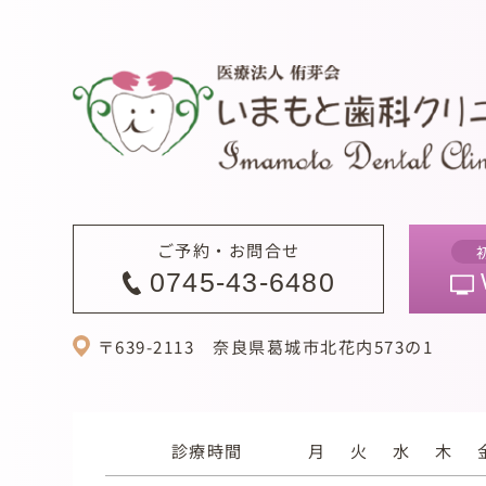
ご予約・お問合せ
0745-43-6480
〒639-2113
奈良県葛城市北花内573の1
診療時間
月
火
水
木