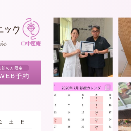
初診の方限定
WEB予約
金
土
日