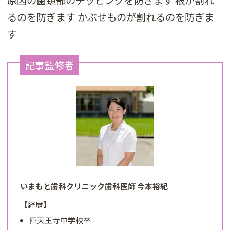
原因の歯頚部のチッピングを防ぎます 根が割れ
るのを防ぎます かぶせものが割れるのを防ぎま
す
記事監修者
いまもと歯科クリニック歯科医師 今本裕紀
【経歴】
四天王寺中学校卒