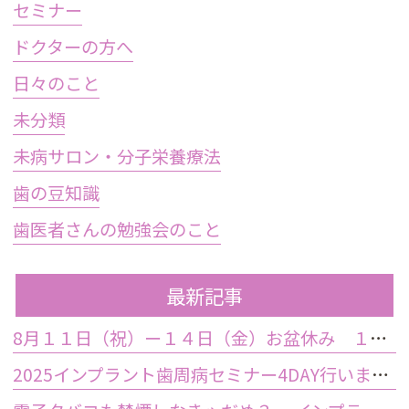
セミナー
ドクターの方へ
日々のこと
未分類
未病サロン・分子栄養療法
歯の豆知識
歯医者さんの勉強会のこと
最新記事
8月１１日（祝）ー１４日（金）お盆休み １５日土曜日から診療しております
2025インプラント歯周病セミナー4DAY行いました