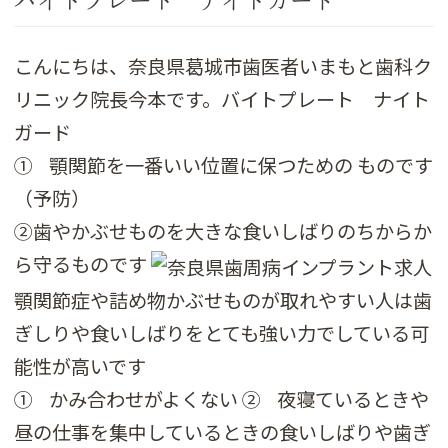
バイトプレート ナイトガード
こんにちは、奈良県葛城市歯医者いまもと歯科ク
リニック院長今本です。バイトプレート ナイト
ガード
① 顎関節を一番いい位置に保つための ものです
（予防）
②歯やかぶせものを大きな食いしばりのちからか
ら守るものです
顎関節症や詰め物かぶせものが取れやすい人は歯
ぎしりや食いしばりをとても強い力でしている可
能性が高いです
① かみ合わせがよくない ② 夜寝ているときや
昼の仕事を集中しているときの食いしばりや歯ぎ