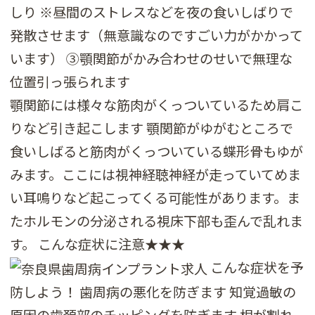
しり ※昼間のストレスなどを夜の食いしばりで
発散させます（無意識なのですごい力がかかって
います） ③顎関節がかみ合わせのせいで無理な
位置引っ張られます
顎関節には様々な筋肉がくっついているため肩こ
りなど引き起こします 顎関節がゆがむところで
食いしばると筋肉がくっついている蝶形骨もゆが
みます。ここには視神経聴神経が走っていてめま
い耳鳴りなど起こってくる可能性があります。ま
たホルモンの分泌される視床下部も歪んで乱れま
す。 こんな症状に注意★★★
こんな症状を予
防しよう！ 歯周病の悪化を防ぎます 知覚過敏の