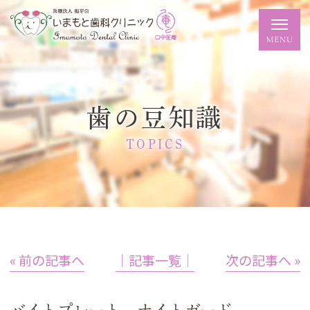
歯の豆知識
TOPICS
« 前の記事へ
│記事一覧│
次の記事へ »