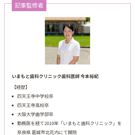
記事監修者
いまもと歯科クリニック歯科医師 今本裕紀
【経歴】
四天王寺中学校卒
四天王寺高校卒
大阪大学歯学部卒
勤務医を経て2010年「いまもと歯科クリニック」を
奈良県 葛城市北花内にて開院