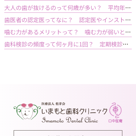
大人の歯が抜けるのって何歳が多い？ 平均年齢と原因について
歯医者の認定医ってなに？ 認定医やインストラクターの資格を持つ歯医者のメリット
噛む力があるメリットって？ 噛む力が弱いとどうなるの？
歯科検診の頻度って何ヶ月に1回？ 定期検診って何するの？