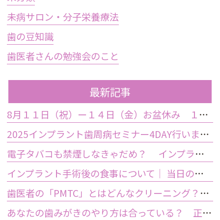
未病サロン・分子栄養療法
歯の豆知識
歯医者さんの勉強会のこと
最新記事
8月１１日（祝）ー１４日（金）お盆休み １５日土曜日から診療しております
2025インプラント歯周病セミナー4DAY行いました
電子タバコも禁煙しなきゃだめ？ インプラント手術前後の喫煙が及ぼす影響とは？
インプラント手術後の食事について｜ 当日の注意点・いつから普通の食事ができる？
歯医者の「PMTC」とはどんなクリーニング？スケーリングとは何が違うの？
あなたの歯みがきのやり方は合っている？ 正しい歯みがき方法と間違った方法