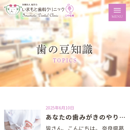
歯の豆知識
TOPICS
2025年6月10日
あなたの歯みがきのやり方は合っている？ 正しい歯みがき方法と間違った方法
皆さん、こんにちは。 奈良県葛